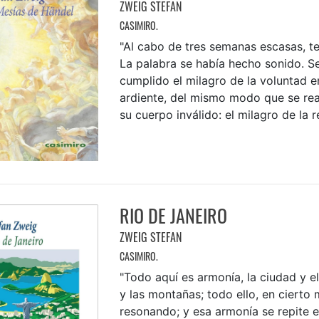
ZWEIG STEFAN
CASIMIRO.
"Al cabo de tres semanas escasas, t
La palabra se había hecho sonido. S
cumplido el milagro de la voluntad e
ardiente, del mismo modo que se rea
su cuerpo inválido: el milagro de la r
RIO DE JANEIRO
ZWEIG STEFAN
CASIMIRO.
"Todo aquí es armonía, la ciudad y el
y las montañas; todo ello, en cierto
resonando; y esa armonía se repite 