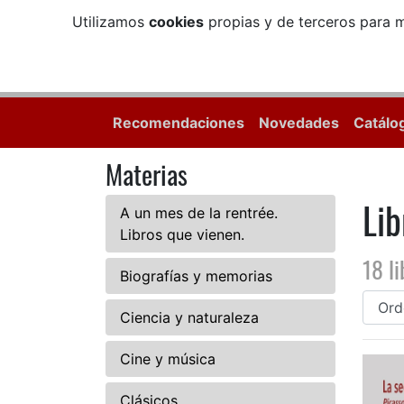
Utilizamos
cookies
propias y de terceros para m
Recomendaciones
Novedades
Catálo
Materias
Lib
A un mes de la rentrée.
Libros que vienen.
18 li
Biografías y memorias
Ciencia y naturaleza
Cine y música
Clásicos