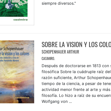
siempre diversos."
SOBRE LA VISION Y LOS COL
SCHOPENHAUER ARTHUR
CASIMIRO.
Después de doctorarse en 1813 con s
filosófica Sobre la cuádruple raíz del
razón suficiente, Arthur Schopenhau
tiempo de la ciencia, a pesar de tene
actividad menor frente al arte y más
filosofía. Lo hizo a raíz de su encue
Wolfgang von ...