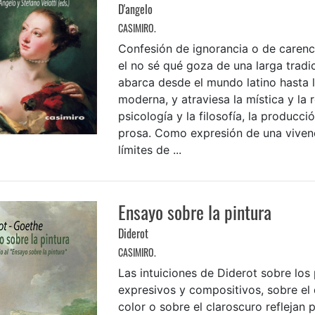
D'angelo
CASIMIRO.
Confesión de ignorancia o de carenc
el no sé qué goza de una larga tradi
abarca desde el mundo latino hasta 
moderna, y atraviesa la mística y la r
psicología y la filosofía, la producci
prosa. Como expresión de una vivenc
límites de ...
Ensayo sobre la pintura
Diderot
CASIMIRO.
Las intuiciones de Diderot sobre los
expresivos y compositivos, sobre el 
color o sobre el claroscuro refleja