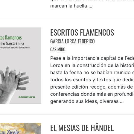
marcan la huella ...
ESCRITOS FLAMENCOS
GARCIA LORCA FEDERICO
CASIMIRO.
Pese a la importancia capital de Fed
Lorca en la construcción de la histor
hasta la fecha no se habían reunido
todos los escritos y textos que dedi
presente edición recoge, además de 
conferencias donde más en profund
generando sus ideas, diversas ...
EL MESIAS DE HÄNDEL