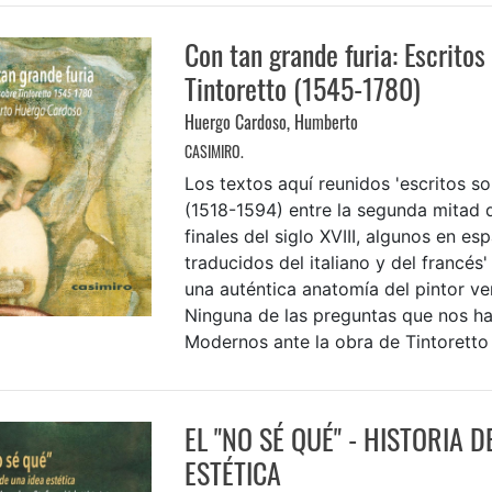
Con tan grande furia: Escritos
Tintoretto (1545-1780)
Huergo Cardoso, Humberto
CASIMIRO.
Los textos aquí reunidos 'escritos so
(1518-1594) entre la segunda mitad d
finales del siglo XVIII, algunos en es
traducidos del italiano y del francés
una auténtica anatomía del pintor ve
Ninguna de las preguntas que nos h
Modernos ante la obra de Tintoretto e
EL "NO SÉ QUÉ" - HISTORIA D
ESTÉTICA