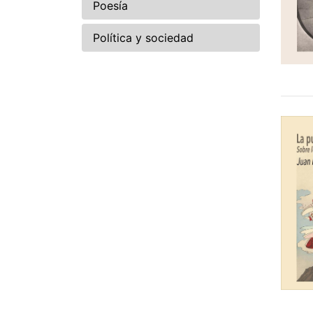
Poesía
Política y sociedad