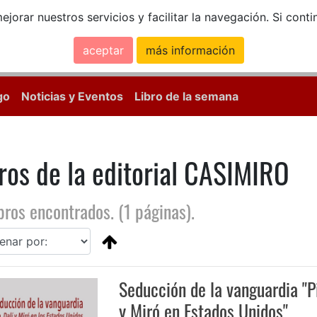
ejorar nuestros servicios y facilitar la navegación. Si co
aceptar
más información
Calle Mayor, 18, 
go
Noticias y Eventos
Libro de la semana
ros de la editorial CASIMIRO
bros encontrados. (1 páginas).
Seducción de la vanguardia "P
y Miró en Estados Unidos"