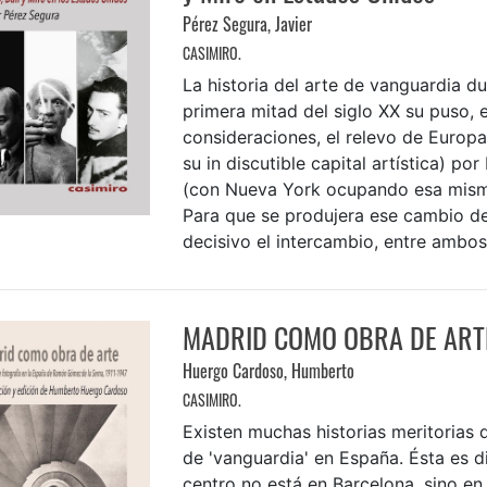
Pérez Segura, Javier
CASIMIRO.
La historia del arte de vanguardia du
primera mitad del siglo XX su puso, 
consideraciones, el relevo de Europ
su in discutible capital artística) po
(con Nueva York ocupando esa misma
Para que se produjera ese cambio de
decisivo el intercambio, entre ambos 
MADRID COMO OBRA DE ART
Huergo Cardoso, Humberto
CASIMIRO.
Existen muchas historias meritorias d
de 'vanguardia' en España. Ésta es di
centro no está en Barcelona, sino en