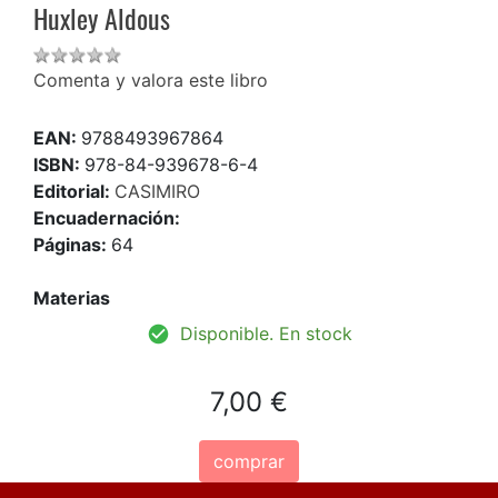
Huxley Aldous
Comenta y valora este libro
EAN:
9788493967864
ISBN:
978-84-939678-6-4
Editorial:
CASIMIRO
Encuadernación:
Páginas:
64
Materias
Disponible. En stock
7,00 €
comprar