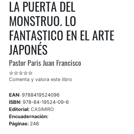
LA PUERTA DEL
MONSTRUO. LO
FANTASTICO EN EL ARTE
JAPONÉS
Pastor Paris Juan Francisco
Comenta y valora este libro
EAN:
9788419524096
ISBN:
978-84-19524-09-6
Editorial:
CASIMIRO
Encuadernación:
Páginas:
248