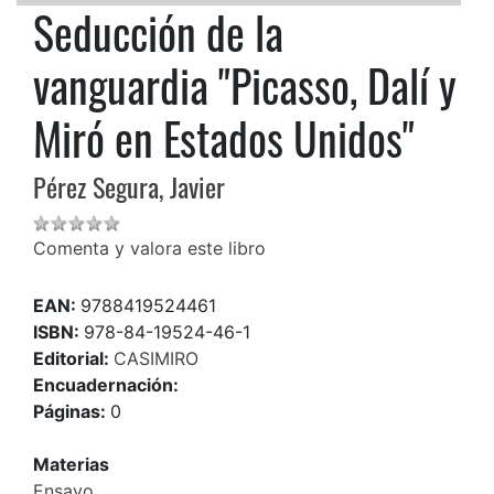
Seducción de la
vanguardia "Picasso, Dalí y
Miró en Estados Unidos"
Pérez Segura, Javier
Comenta y valora este libro
EAN:
9788419524461
ISBN:
978-84-19524-46-1
Editorial:
CASIMIRO
Encuadernación:
Páginas:
0
Materias
Ensayo