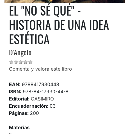
EL "NO SÉ QUÉ" -
HISTORIA DE UNA IDEA
ESTÉTICA
D'Angelo
Comenta y valora este libro
EAN:
9788417930448
ISBN:
978-84-17930-44-8
Editorial:
CASIMIRO
Encuadernación:
03
Páginas:
200
Materias