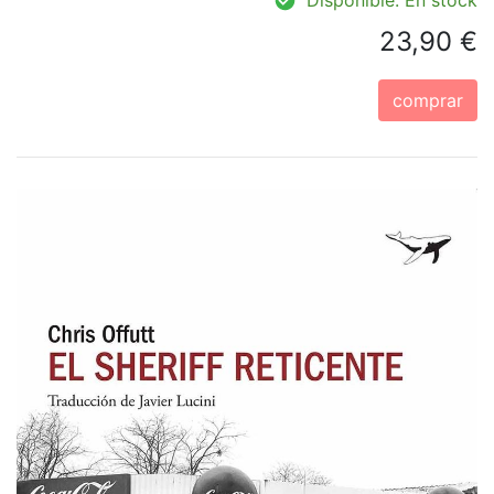
23,90 €
comprar