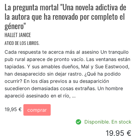
La pregunta mortal "Una novela adictiva de
la autora que ha renovado por completo el
género"
HALLET JANICE
ATICO DE LOS LIBROS.
Cada respuesta te acerca más al asesino Un tranquilo
pub rural aparece de pronto vacío. Las ventanas están
tapiadas. Y sus amables dueños, Mal y Sue Eastwood,
han desaparecido sin dejar rastro. ¿Qué ha podido
ocurrir? En los días previos a su desaparición
sucedieron demasiadas cosas extrañas. Un hombre
apareció asesinado en el río, ...
19,95 €
comprar
Disponible. En stock
19,95 €