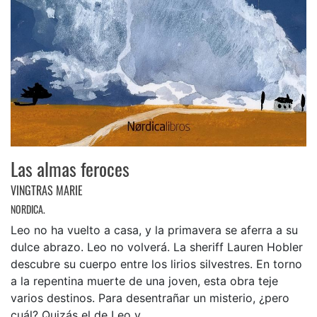
Las almas feroces
VINGTRAS MARIE
NORDICA.
Leo no ha vuelto a casa, y la primavera se aferra a su
dulce abrazo. Leo no volverá. La sheriff Lauren Hobler
descubre su cuerpo entre los lirios silvestres. En torno
a la repentina muerte de una joven, esta obra teje
varios destinos. Para desentrañar un misterio, ¿pero
cuál? Quizás el de Leo y ...