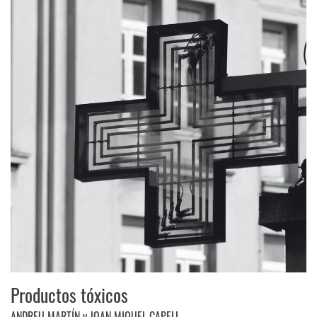
Productos tóxicos
ANDREU MARTÍN y JOAN MIQUEL CAPELL