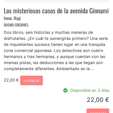
Los misteriosos casos de la avenida Ginnami
Inoue, Magi
DUOMO EDICIONES.
Dos libros, seis historias y muchas maneras de
disfrutarlas. ¿En cuál te sumergirás primero? Una serie
de inquietantes sucesos tienen lugar en una tranquila
zona comercial japonesa. Los de­tectives son cuatro
hermanos y tres hermanas, y aunque cuentan con las
mismas pistas, las deduc­ciones a las que llegan son
completamente dife­rentes. Ambientado en la ...
22,00 €
comprar
Disponible en 3 días
22,00 €