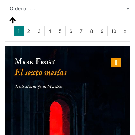
(current)
1
2
3
4
5
6
7
8
9
10
»