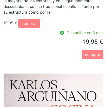
la mayoría de los lectores, y en ningún momento
descuidaba la cocina tradicional española. Tanto por
su estructura como por la ...
19,95 €
comprar
Disponible en 3 días
19,95 €
comprar