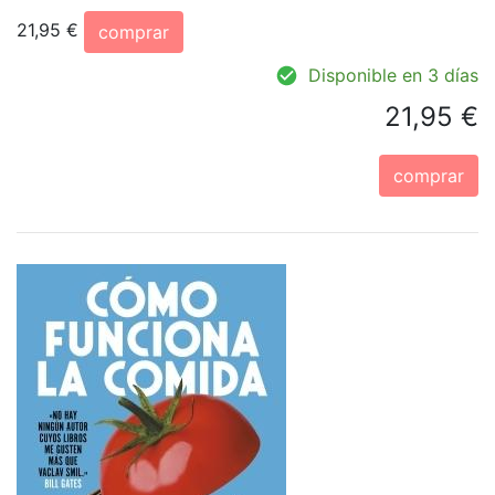
21,95 €
comprar
Disponible en 3 días
21,95 €
comprar