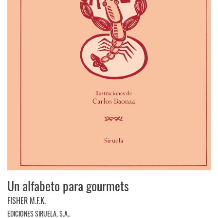
Un alfabeto para gourmets
FISHER M.F.K.
EDICIONES SIRUELA, S.A..