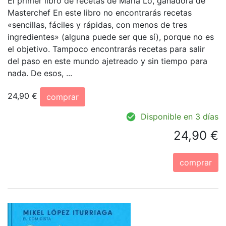
El primer libro de recetas de María Lo, ganadora de
Masterchef En este libro no encontrarás recetas
«sencillas, fáciles y rápidas, con menos de tres
ingredientes» (alguna puede ser que sí), porque no es
el objetivo. Tampoco encontrarás recetas para salir
del paso en este mundo ajetreado y sin tiempo para
nada. De esos, ...
24,90 €
comprar
Disponible en 3 días
24,90 €
comprar