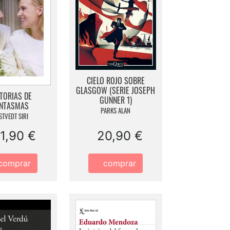
CIELO ROJO SOBRE
GLASGOW (SERIE JOSEPH
TORIAS DE
GUNNER 1)
NTASMAS
PARKS ALAN
STVEDT SIRI
1,90 €
20,90 €
comprar
comprar