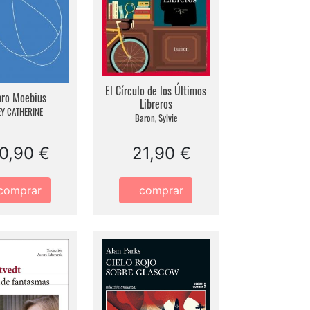
El Círculo de los Últimos
ibro Moebius
Libreros
EY CATHERINE
Baron, Sylvie
0,90 €
21,90 €
comprar
comprar