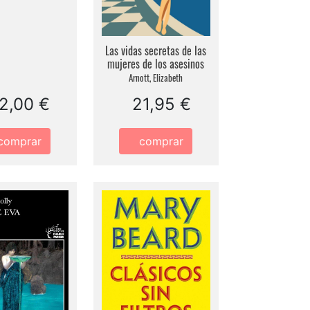
Las vidas secretas de las
mujeres de los asesinos
Arnott, Elizabeth
2,00 €
21,95 €
comprar
comprar