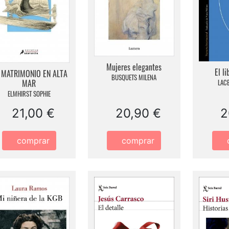
Mujeres elegantes
El l
 MATRIMONIO EN ALTA
BUSQUETS MILENA
MAR
LAC
ELMHIRST SOPHIE
21,00 €
20,90 €
2
comprar
comprar