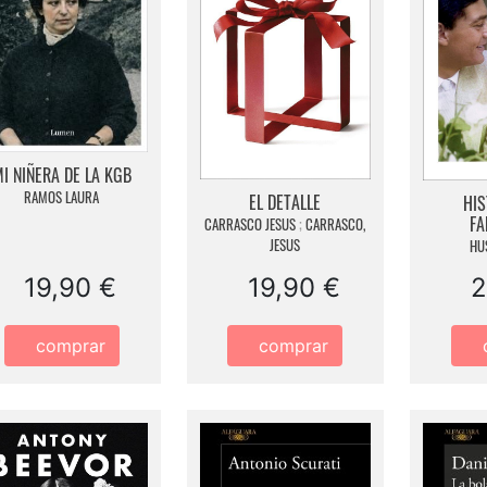
I NIÑERA DE LA KGB
RAMOS LAURA
EL DETALLE
HIS
FA
CARRASCO JESUS
;
CARRASCO,
JESUS
HU
19,90 €
19,90 €
2
comprar
comprar