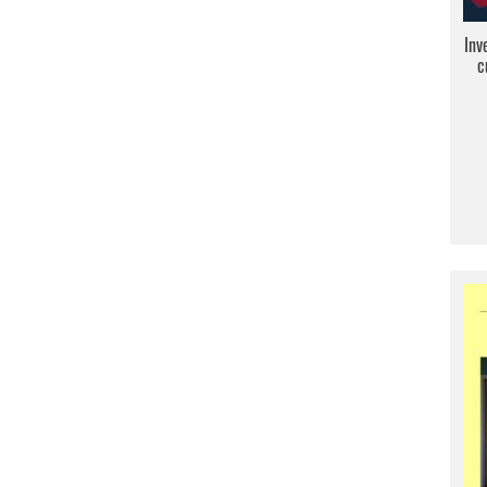
Inv
c