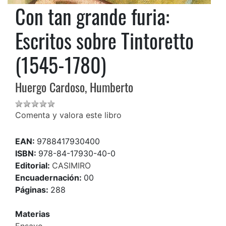
Con tan grande furia:
Escritos sobre Tintoretto
(1545-1780)
Huergo Cardoso, Humberto
Comenta y valora este libro
EAN:
9788417930400
ISBN:
978-84-17930-40-0
Editorial:
CASIMIRO
Encuadernación:
00
Páginas:
288
Materias
Ensayo