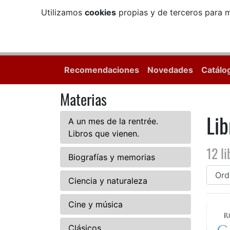
Utilizamos
cookies
propias y de terceros para m
Recomendaciones
Novedades
Catálo
Materias
Lib
A un mes de la rentrée.
Libros que vienen.
12 li
Biografías y memorias
Ciencia y naturaleza
Cine y música
Clásicos