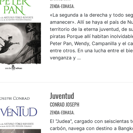
ZENDA-EDHASA.
«La segunda a la derecha y todo seg
amanecer». Allí se haya el país de 
territorio de la eterna juventud, de s
piratas Porque allí habitan inolvidab
Peter Pan, Wendy, Campanilla y el ca
entre otros. En una lucha entre el bie
venganza y ...
Juventud
CONRAD JOSEPH
ZENDA-EDHASA.
El "Judea", cargado con seiscientas 
carbón, navega con destino a Bangko