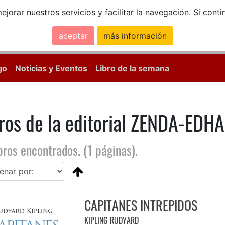
ejorar nuestros servicios y facilitar la navegación. Si co
aceptar
más información
Calle Mayor, 18, 
go
Noticias y Eventos
Libro de la semana
ros de la editorial ZENDA-EDH
bros encontrados. (1 páginas).
CAPITANES INTREPIDOS
KIPLING RUDYARD