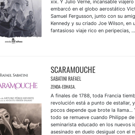
xix. Y Julio Verne, incansable viajero l
embarcó en el globo aerostático Vict
Samuel Fergusson, junto con su ami
Kennedy y su criado Joe Wilson, en 
fantasioso viaje rico en peripecias, ...
SCARAMOUCHE
SABATINI RAFAEL
ZENDA-EDHASA.
A finales de 1788, toda Francia tiemb
revolución está a punto de estallar, 
pocos depende que brote la llama... 
todo se remueve cuando Philippe de 
seminarista educado en los nuevos id
asesinado en duelo desigual con el 