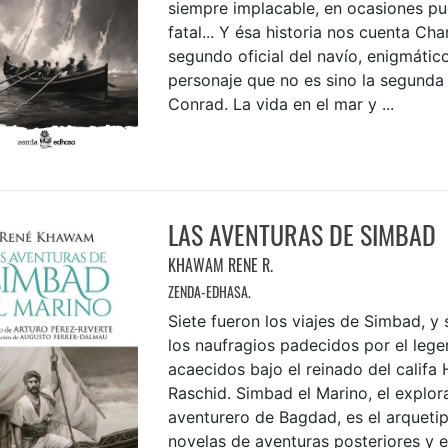
siempre implacable, en ocasiones pu
fatal... Y ésa historia nos cuenta Cha
segundo oficial del navío, enigmático
personaje que no es sino la segund
Conrad. La vida en el mar y ...
LAS AVENTURAS DE SIMBAD
KHAWAM RENE R.
ZENDA-EDHASA.
Siete fueron los viajes de Simbad, y 
los naufragios padecidos por el lege
acaecidos bajo el reinado del califa 
Raschid. Simbad el Marino, el explora
aventurero de Bagdad, es el arquetip
novelas de aventuras posteriores y e