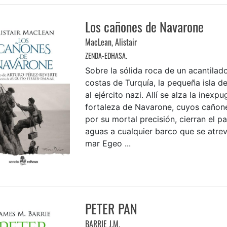
Los cañones de Navarone
MacLean, Alistair
ZENDA-EDHASA.
Sobre la sólida roca de un acantilado
costas de Turquía, la pequeña isla d
al ejército nazi. Allí se alza la inexp
fortaleza de Navarone, cuyos cañon
por su mortal precisión, cierran el p
aguas a cualquier barco que se atrev
mar Egeo ...
PETER PAN
BARRIE J.M.