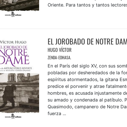
Oriente. Para tantos y tantos lectores,
EL JOROBADO DE NOTRE DA
HUGO VÍCTOR
ZENDA-EDHASA.
En el París del siglo XV, con sus somb
pobladas por desheredados de la fo
espíritus atormentados, la gitana Es
predice el porvenir y atrae fatalment
hombres, es acusada injustamente d
su amado y condenada al patíbulo. 
Quasimodo, campanero de Notre Da
fuerza ...