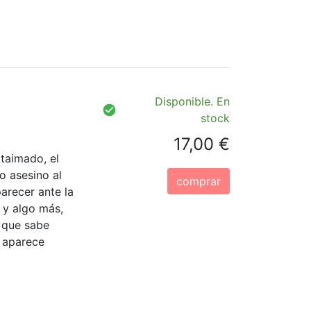
Disponible. En
stock
17,00 €
 taimado, el
o asesino al
comprar
arecer ante la
 y algo más,
 que sabe
r aparece