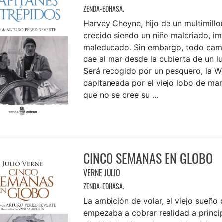
ZENDA-EDHASA.
Harvey Cheyne, hijo de un multimillo
crecido siendo un niño malcriado, im
maleducado. Sin embargo, todo camb
cae al mar desde la cubierta de un lu
Será recogido por un pesquero, la W
capitaneada por el viejo lobo de ma
que no se cree su ...
CINCO SEMANAS EN GLOBO
VERNE JULIO
ZENDA-EDHASA.
La ambición de volar, el viejo sueño
empezaba a cobrar realidad a princip