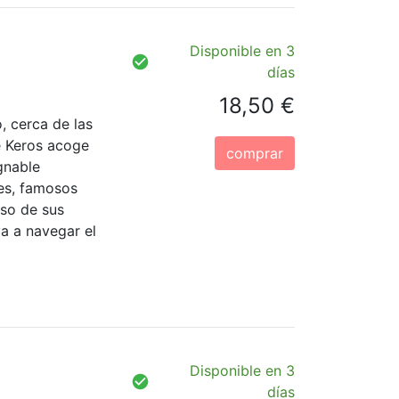
Disponible en 3
días
18,50 €
, cerca de las
e Keros acoge
comprar
ugnable
es, famosos
aso de sus
a a navegar el
Disponible en 3
días