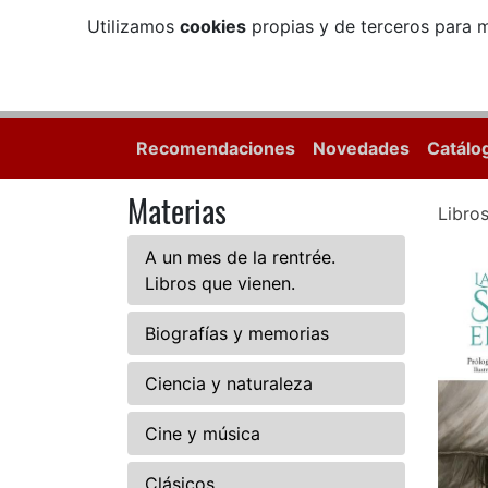
Utilizamos
cookies
propias y de terceros para m
Recomendaciones
Novedades
Catálo
Materias
Libro
A un mes de la rentrée.
Libros que vienen.
Biografías y memorias
Ciencia y naturaleza
Cine y música
Clásicos