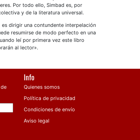
eres. Por todo ello, Simbad es, por
ectiva y de la literatura universal.
es dirigir una contundente interpelación
 puede resumirse de modo perfecto en una
ando leí por primera vez este libro
arán al lector».
Info
 de
Quienes somos
Política de privacidad
Condiciones de envío
Aviso legal