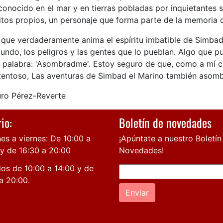
onocido en el mar y en tierras pobladas por inquietantes s
tos propios, un personaje que forma parte de la memoria col
 que verdaderamente anima el espíritu imbatible de Simbad 
mundo, los peligros y las gentes que lo pueblan. Algo que
a palabra: 'Asombradme'. Estoy seguro de que, como a mí cu
tentoso, Las aventuras de Simbad el Marino también asombr
uro Pérez-Reverte
io:
Boletín de novedades
es a viernes: De 10:00 a
¡Apúntate a nuestro Boletín
 y de 16:30 a 20:00
Novedades!
os de 10:00 a 14:00 y de
a 20:00.
Enviar