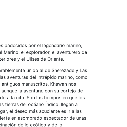
ios padecidos por el legendario marino,
l Marino, el explorador, el aventurero de
riores y el Ulises de Oriente.
parablemente unido al de Sherezade y Las
las aventuras del intrépido marino, como
s antiguos manuscritos, Khawan nos
 aunque la aventura, con su cortejo de
o a la cita. Son los tiempos en que los
 tierras del océano Índico, llegan a
ar, el deseo más acuciante es ir a las
nvierte en asombrado espectador de unas
cinación de lo exótico y de lo