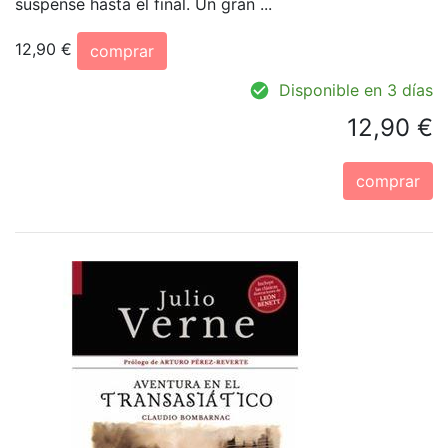
suspense hasta el final. Un gran ...
12,90 €
comprar
Disponible en 3 días
12,90 €
comprar