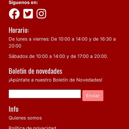
Síguenos en:
Horario:
De lunes a viernes: De 10:00 a 14:00 y de 16:30 a
20:00
Sábados de 10:00 a 14:00 y de 17:00 a 20:00.
Boletín de novedades
¡Apúntate a nuestro Boletín de Novedades!
Enviar
Info
Quienes somos
Política de privacidad