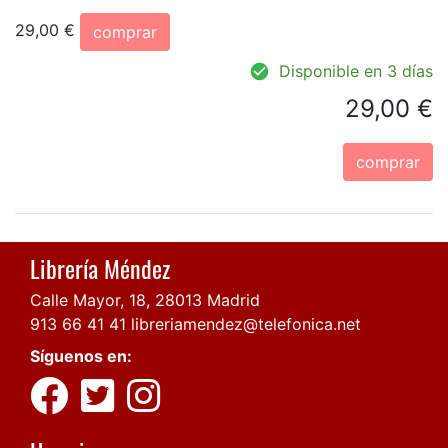
29,00 €
comprar
Disponible en 3 días
29,00 €
comprar
Librería Méndez
Calle Mayor, 18, 28013 Madrid
913 66 41 41
libreriamendez@telefonica.net
Síguenos en: