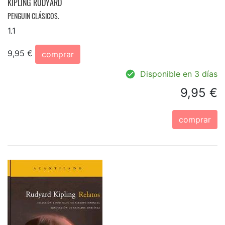
KIPLING RUDYARD
PENGUIN CLÁSICOS.
1.1
9,95 €
comprar
Disponible en 3 días
9,95 €
comprar