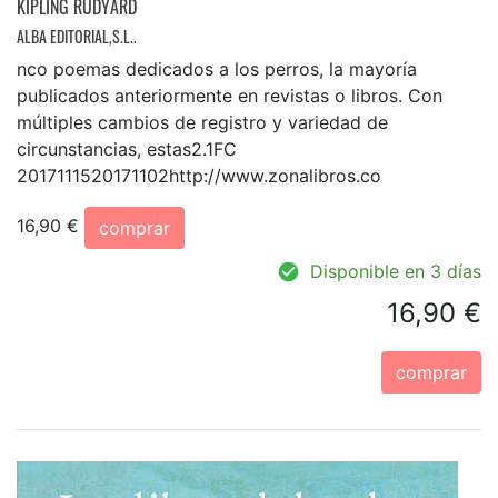
KIPLING RUDYARD
ALBA EDITORIAL,S.L..
nco poemas dedicados a los perros, la mayoría
publicados anteriormente en revistas o libros. Con
múltiples cambios de registro y variedad de
circunstancias, estas2.1FC
2017111520171102http://www.zonalibros.co
16,90 €
comprar
Disponible en 3 días
16,90 €
comprar