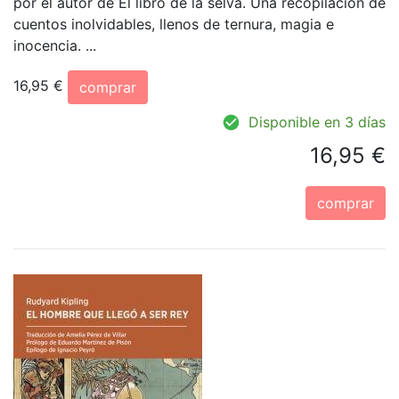
por el autor de El libro de la selva. Una recopilación de
cuentos inolvidables, llenos de ternura, magia e
inocencia. ...
16,95 €
comprar
Disponible en 3 días
16,95 €
comprar