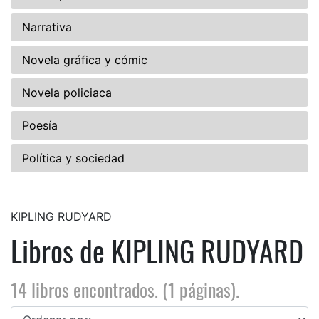
Narrativa
Novela gráfica y cómic
Novela policiaca
Poesía
Política y sociedad
KIPLING RUDYARD
Libros de KIPLING RUDYARD
14 libros encontrados. (1 páginas).