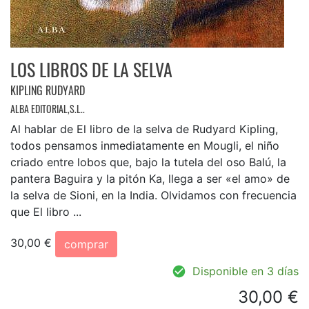
LOS LIBROS DE LA SELVA
KIPLING RUDYARD
ALBA EDITORIAL,S.L..
Al hablar de El libro de la selva de Rudyard Kipling,
todos pensamos inmediatamente en Mougli, el niño
criado entre lobos que, bajo la tutela del oso Balú, la
pantera Baguira y la pitón Ka, llega a ser «el amo» de
la selva de Sioni, en la India. Olvidamos con frecuencia
que El libro ...
30,00 €
comprar
Disponible en 3 días
30,00 €