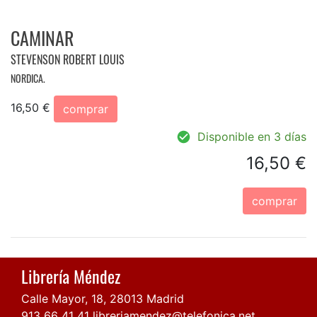
CAMINAR
STEVENSON ROBERT LOUIS
NORDICA.
16,50 €
comprar
Disponible en 3 días
16,50 €
comprar
Librería Méndez
Calle Mayor, 18, 28013 Madrid
913 66 41 41
libreriamendez@telefonica.net