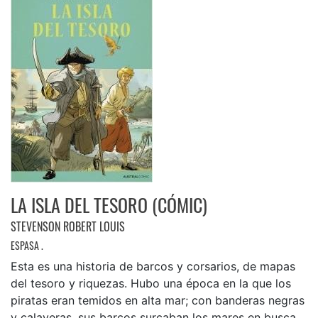
LA ISLA DEL TESORO (CÓMIC)
STEVENSON ROBERT LOUIS
ESPASA .
Esta es una historia de barcos y corsarios, de mapas
del tesoro y riquezas. Hubo una época en la que los
piratas eran temidos en alta mar; con banderas negras
y calaveras, sus barcos surcaban los mares en busca