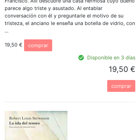
Francisco. Allí descubre una casa hermosa cuyo dueño
parece algo triste y asustado. Al entablar
conversación con él y preguntarle el motivo de su
tristeza, el anciano le enseña una botella de vidrio, con
...
19,50 €
comprar
Disponible en 3 días
19,50 €
comprar