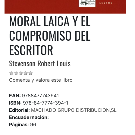
MORAL LAICA Y EL
COMPROMISO DEL
ESCRITOR
Stevenson Robert Louis
Comenta y valora este libro
EAN:
9788477743941
ISBN:
978-84-7774-394-1
Editorial:
MACHADO GRUPO DISTRIBUCION,SL
Encuadernación:
Páginas:
96