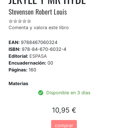
Stevenson Robert Louis
Comenta y valora este libro
EAN:
9788467060324
ISBN:
978-84-670-6032-4
Editorial:
ESPASA
Encuadernación:
00
Páginas:
160
Materias
Disponible en 3 días
10,95 €
comprar