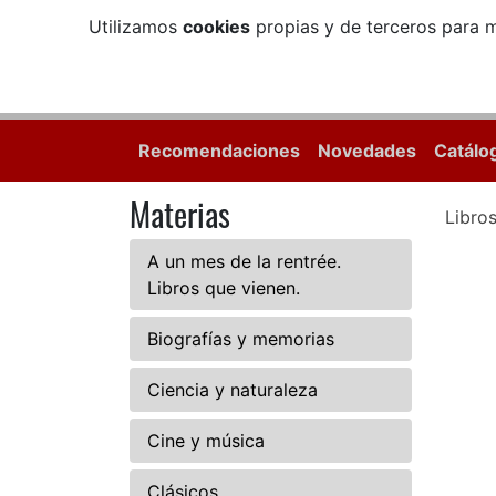
Utilizamos
cookies
propias y de terceros para m
Recomendaciones
Novedades
Catálo
Materias
Libro
A un mes de la rentrée.
Libros que vienen.
Biografías y memorias
Ciencia y naturaleza
Cine y música
Clásicos