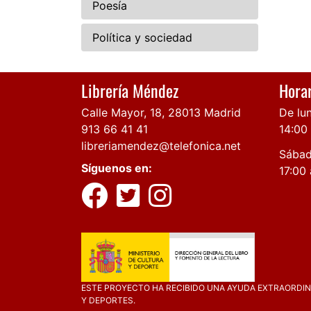
Poesía
Política y sociedad
Librería Méndez
Horar
Calle Mayor, 18, 28013 Madrid
De lun
913 66 41 41
14:00
libreriamendez@telefonica.net
Sábad
Síguenos en:
17:00 
ESTE PROYECTO HA RECIBIDO UNA AYUDA EXTRAORDINA
Y DEPORTES.