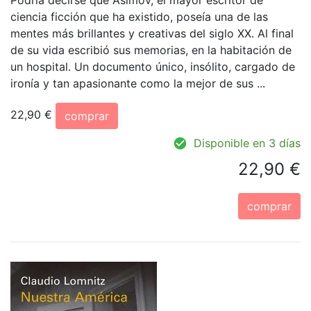
Podría decirse que Asimov, el mayor escritor de
ciencia ficción que ha existido, poseía una de las
mentes más brillantes y creativas del siglo XX. Al final
de su vida escribió sus memorias, en la habitación de
un hospital. Un documento único, insólito, cargado de
ironía y tan apasionante como la mejor de sus ...
22,90 €
comprar
Disponible en 3 días
22,90 €
comprar