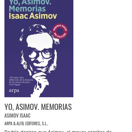
YO, ASIMOV. MEMORIAS
ASIMOV ISAAC
ARPA & ALFIL EDITORES, S.L..