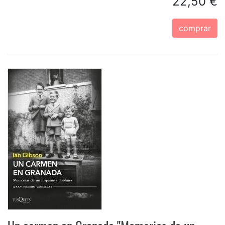
22,50 €
comprar