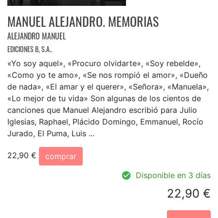
MANUEL ALEJANDRO. MEMORIAS
ALEJANDRO MANUEL
EDICIONES B, S.A..
«Yo soy aquel», «Procuro olvidarte», «Soy rebelde»,
«Como yo te amo», «Se nos rompió el amor», «Dueño
de nada», «El amar y el querer», «Señora», «Manuela»,
«Lo mejor de tu vida» Son algunas de los cientos de
canciones que Manuel Alejandro escribió para Julio
Iglesias, Raphael, Plácido Domingo, Emmanuel, Rocío
Jurado, El Puma, Luis ...
22,90 €
comprar
Disponible en 3 días
22,90 €