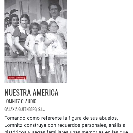
NUESTRA AMERICA
LOMNITZ CLAUDIO
GALAXIA GUTENBERG, S.L..
Tomando como referente la figura de sus abuelos,
Lomnitz construye con recuerdos personales, análisis
históricos y sagas familiares unas memorias en las que