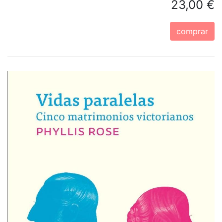
23,00 €
comprar