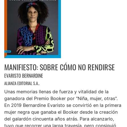
MANIFIESTO: SOBRE CÓMO NO RENDIRSE
EVARISTO BERNARDINE
ALIANZA EDITORIAL S.A..
Unas memorias llenas de fuerza y vitalidad de la
ganadora del Premio Booker por "Niña, mujer, otras".
En 2019 Bernardine Evaristo se convirtió en la primera
mujer negra que ganaba el Booker desde la creación
del galardón cincuenta años atrás. Para alcanzarlo,
tuvo que recorrer una larga travesía, pero consiguió