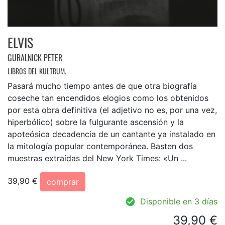
ELVIS
GURALNICK PETER
LIBROS DEL KULTRUM.
Pasará mucho tiempo antes de que otra biografía
coseche tan encendidos elogios como los obtenidos
por esta obra definitiva (el adjetivo no es, por una vez,
hiperbólico) sobre la fulgurante ascensión y la
apoteósica decadencia de un cantante ya instalado en
la mitología popular contemporánea. Basten dos
muestras extraídas del New York Times: «Un ...
39,90 €
comprar
Disponible en 3 días
39,90 €