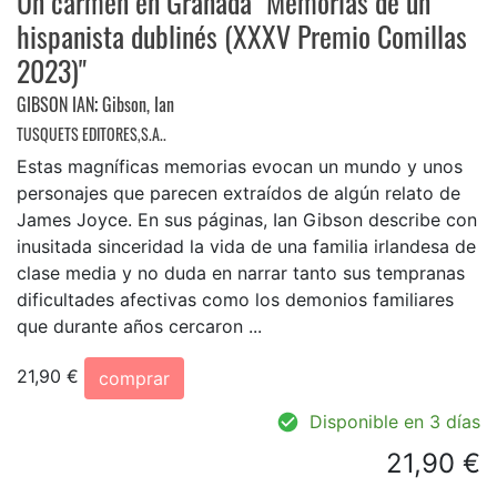
Un carmen en Granada "Memorias de un
hispanista dublinés (XXXV Premio Comillas
2023)"
GIBSON IAN
;
Gibson, Ian
TUSQUETS EDITORES,S.A..
Estas magníficas memorias evocan un mundo y unos
personajes que parecen extraídos de algún relato de
James Joyce. En sus páginas, Ian Gibson describe con
inusitada sinceridad la vida de una familia irlandesa de
clase media y no duda en narrar tanto sus tempranas
dificultades afectivas como los demonios familiares
que durante años cercaron ...
21,90 €
comprar
Disponible en 3 días
21,90 €