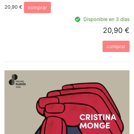
20,90 €
comprar
Disponible en 3 días
20,90 €
comprar