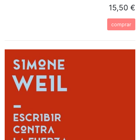
15,50 €
comprar