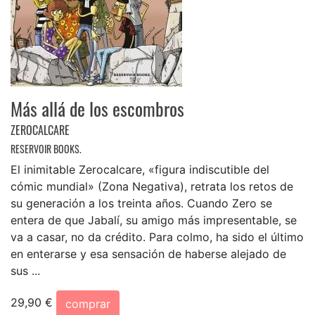
Más allá de los escombros
ZEROCALCARE
RESERVOIR BOOKS.
El inimitable Zerocalcare, «figura indiscutible del
cómic mundial» (Zona Negativa), retrata los retos de
su generación a los treinta años. Cuando Zero se
entera de que Jabalí, su amigo más impresentable, se
va a casar, no da crédito. Para colmo, ha sido el último
en enterarse y esa sensación de haberse alejado de
sus ...
29,90 €
comprar