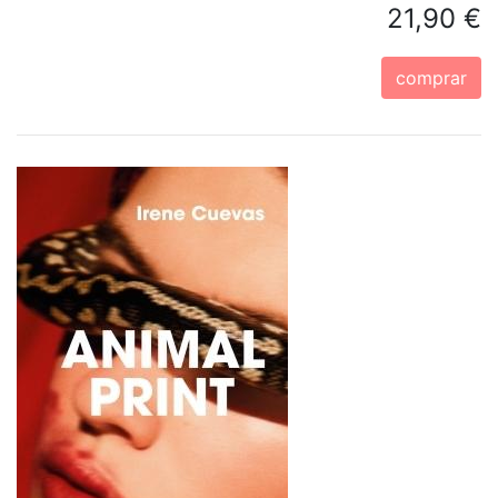
21,90 €
comprar