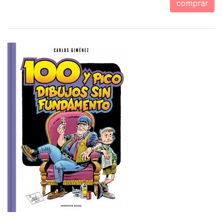
comprar