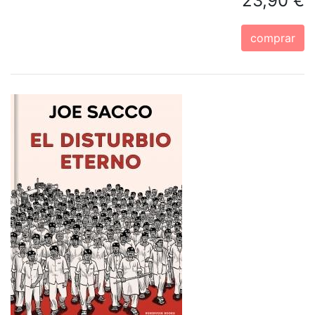
23,90 €
comprar