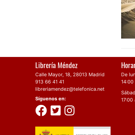
Librería Méndez
Horar
Calle Mayor, 18, 28013 Madrid
De lun
913 66 41 41
14:00
libreriamendez@telefonica.net
Sábad
Síguenos en:
17:00 