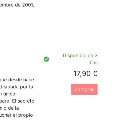
tiembre de 2001,
Disponible en 3
días
17,90 €
 que desde hace
 sitiada por la
comprar
un único
paro. El secreto
nio de la
uchar al propio