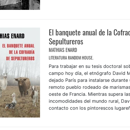
El banquete anual de la Cofrad
Sepultureros
MATHIAS ENARD
LITERATURA RANDOM HOUSE.
Para trabajar en su tesis doctoral sob
campo hoy día, el etnógrafo David 
dejado París para instalarse durante
remoto pueblo rodeado de marismas 
oeste de Francia. Mientras supera la
incomodidades del mundo rural, Dav
contacto con los pintorescos lugareñ