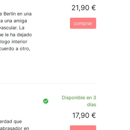
21,90 €
e Berlín en una
a a una amiga
comprar
ascular. La
e le ha dejado
ogo interior
ecuerdo a otro,
Disponible en 3
días
17,90 €
verdad que
o abrasador en