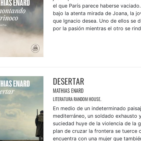
el que París parece haberse vaciado.
bajo la atenta mirada de Joana, la j
que Ignacio desea. Uno de ellos se de
por la pasión mientras el otro se rinde
DESERTAR
MATHIAS ENARD
LITERATURA RANDOM HOUSE.
En medio de un indeterminado paisa
mediterráneo, un soldado exhausto y
suciedad huye de la violencia de la g
plan de cruzar la frontera se tuerce
encuentra con una mujer que también