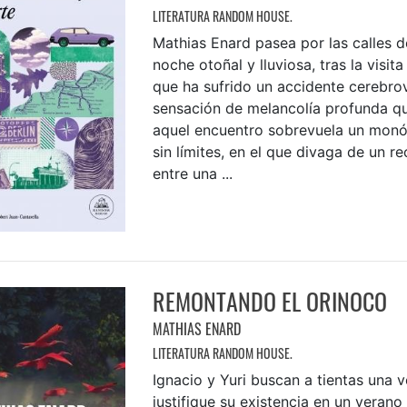
LITERATURA RANDOM HOUSE.
Mathias Enard pasea por las calles d
noche otoñal y lluviosa, tras la visit
que ha sufrido un accidente cerebrov
sensación de melancolía profunda qu
aquel encuentro sobrevuela un monól
sin límites, en el que divaga de un r
entre una ...
REMONTANDO EL ORINOCO
MATHIAS ENARD
LITERATURA RANDOM HOUSE.
Ignacio y Yuri buscan a tientas una 
justifique su existencia en un veran