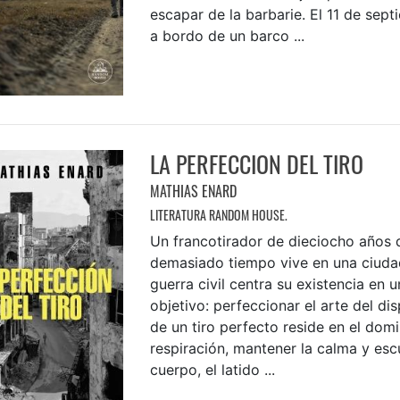
escapar de la barbarie. El 11 de sep
a bordo de un barco ...
LA PERFECCION DEL TIRO
MATHIAS ENARD
LITERATURA RANDOM HOUSE.
Un francotirador de dieciocho años
demasiado tiempo vive en una ciudad
guerra civil centra su existencia en 
objetivo: perfeccionar el arte del dis
de un tiro perfecto reside en el domi
respiración, mantener la calma y esc
cuerpo, el latido ...