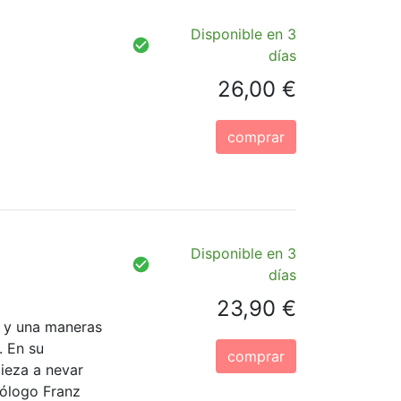
Disponible en 3
días
26,00 €
comprar
Disponible en 3
días
23,90 €
il y una maneras
. En su
comprar
ieza a nevar
cólogo Franz