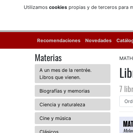
Utilizamos
cookies
propias y de terceros para m
Recomendaciones
Novedades
Catálo
Materias
MATH
Li
A un mes de la rentrée.
Libros que vienen.
7 lib
Biografías y memorias
Ciencia y naturaleza
Cine y música
Clásicos