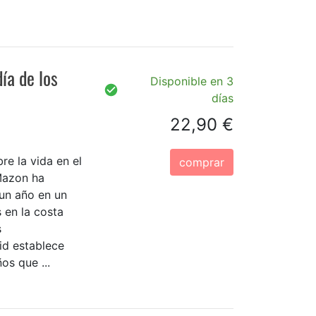
ía de los
Disponible en 3
días
22,90 €
re la vida en el
comprar
Mazon ha
 un año en un
en la costa
s
id establece
os que ...