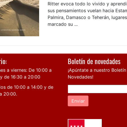
Ritter evoca todo lo vivido y aprend
sus pensamientos vuelan hacia Estam
Palmira, Damasco o Teherán, lugare
marcado su ...
io:
Boletín de novedades
es a viernes: De 10:00 a
¡Apúntate a nuestro Boletín
 y de 16:30 a 20:00
Novedades!
os de 10:00 a 14:00 y de
a 20:00.
Enviar