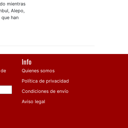
ido mientras
bul, Alepo,
s que han
Info
 de
Quienes somos
Política de privacidad
Condiciones de envío
Aviso legal