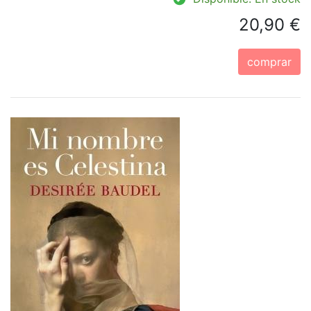
20,90 €
comprar