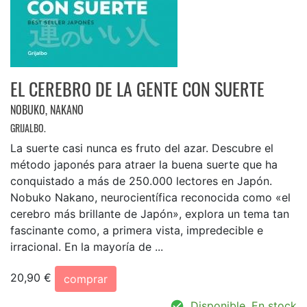
EL CEREBRO DE LA GENTE CON SUERTE
NOBUKO, NAKANO
GRIJALBO.
La suerte casi nunca es fruto del azar. Descubre el
método japonés para atraer la buena suerte que ha
conquistado a más de 250.000 lectores en Japón.
Nobuko Nakano, neurocientífica reconocida como «el
cerebro más brillante de Japón», explora un tema tan
fascinante como, a primera vista, impredecible e
irracional. En la mayoría de ...
20,90 €
comprar
Disponible. En stock