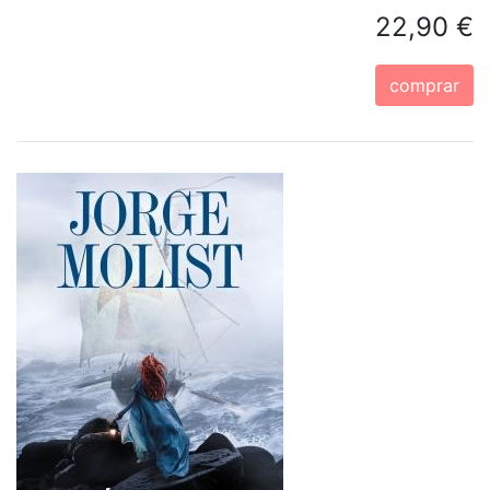
22,90 €
comprar