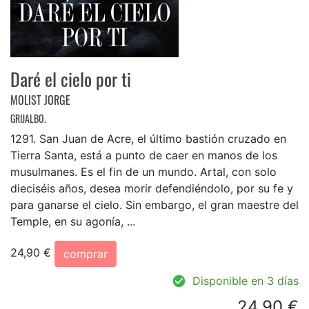
Daré el cielo por ti
MOLIST JORGE
GRIJALBO.
1291. San Juan de Acre, el último bastión cruzado en
Tierra Santa, está a punto de caer en manos de los
musulmanes. Es el fin de un mundo. Artal, con solo
dieciséis años, desea morir defendiéndolo, por su fe y
para ganarse el cielo. Sin embargo, el gran maestre del
Temple, en su agonía, ...
24,90 €
comprar
Disponible en 3 días
24,90 €