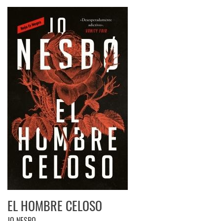
EL HOMBRE CELOSO
JO NESBO