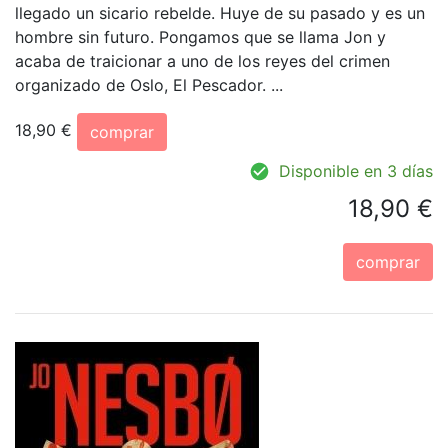
llegado un sicario rebelde. Huye de su pasado y es un
hombre sin futuro. Pongamos que se llama Jon y
acaba de traicionar a uno de los reyes del crimen
organizado de Oslo, El Pescador. ...
18,90 €
comprar
Disponible en 3 días
18,90 €
comprar