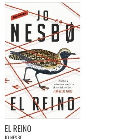
EL REINO
JO NESBO