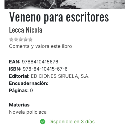
Veneno para escritores
Lecca Nicola
Comenta y valora este libro
EAN:
9788410415676
ISBN:
978-84-10415-67-6
Editorial:
EDICIONES SIRUELA, S.A.
Encuadernación:
Páginas:
0
Materias
Novela policiaca
Disponible en 3 días