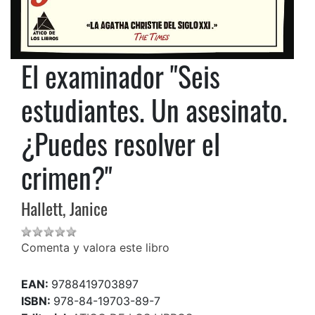
El examinador "Seis
estudiantes. Un asesinato.
¿Puedes resolver el
crimen?"
Hallett, Janice
Comenta y valora este libro
EAN:
9788419703897
ISBN:
978-84-19703-89-7