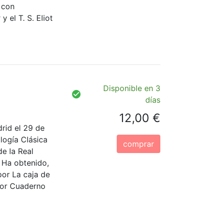
 con
 el T. S. Eliot
Disponible en 3
días
12,00 €
rid el 29 de
logía Clásica
comprar
e la Real
 Ha obtenido,
por La caja de
 por Cuaderno