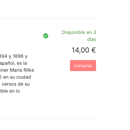
Disponible en 3
días
14,00 €
894 y 1896 y
spañol, es la
comprar
iner Maria Rilke
) en su ciudad
s versos de su
ble en lo