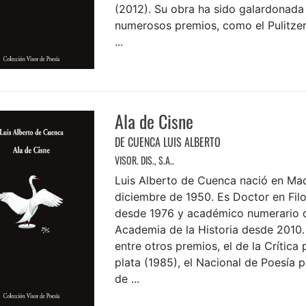
(2012). Su obra ha sido galardonada
numerosos premios, como el Pulitzer y
...
Ala de Cisne
DE CUENCA LUIS ALBERTO
VISOR. DIS., S.A..
Luis Alberto de Cuenca nació en Mad
diciembre de 1950. Es Doctor en Filo
desde 1976 y académico numerario d
Academia de la Historia desde 2010.
entre otros premios, el de la Crítica 
plata (1985), el Nacional de Poesía
de ...