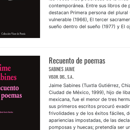
contemporánea. Entre sus libros de
destacan Primera persona del plural (
vulnerable (1966), El tercer sacramen
sueño dentro del sueño (1977) y El ojo 
Recuento de poemas
SABINES JAIME
VISOR. DIS., S.A..
Jaime Sabines (Tuxtla Gutiérrez, Chi
Ciudad de México, 1999), hijo de lib
mexicana, fue el menor de tres her
sus primeros escritos procuró evadir
frivolidades y de los éxitos fáciles, d
apariencias impostadas, de las decl
pomposas y huecas; pretendía ser u