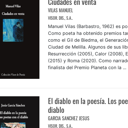
Ciudades en venta
VILAS MANUEL
VISOR. DIS., S.A..
Manuel Vilas (Barbastro, 1962) es po
Como poeta ha obtenido premios ta
como el Gil de Biedma, el Generación
Ciudad de Melilla. Algunos de sus li
Resurrección (2005), Calor (2008), 
(2015) y Roma (2020). Como narrado
finalista del Premio Planeta con la ...
El diablo en la poesía. Los po
diablo
GARCIA SANCHEZ JESUS
VISOR. DIS., S.A..