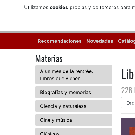
Utilizamos
cookies
propias y de terceros para m
Recomendaciones
Novedades
Catálo
Materias
Lib
A un mes de la rentrée.
Libros que vienen.
228 
Biografías y memorias
Ciencia y naturaleza
Cine y música
Clásicos