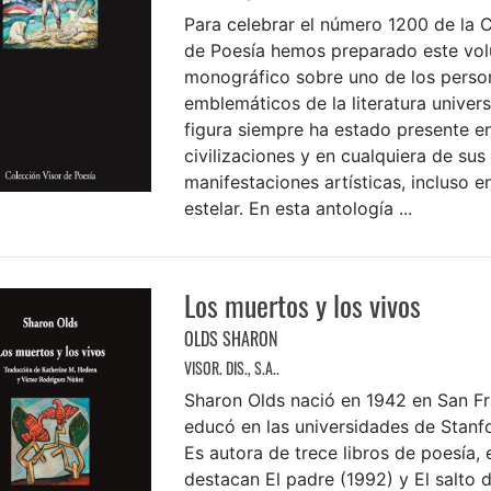
Para celebrar el número 1200 de la 
de Poesía hemos preparado este vo
monográfico sobre uno de los perso
emblemáticos de la literatura universa
figura siempre ha estado presente en
civilizaciones y en cualquiera de sus
manifestaciones artísticas, incluso e
estelar. En esta antología ...
Los muertos y los vivos
OLDS SHARON
VISOR. DIS., S.A..
Sharon Olds nació en 1942 en San Fr
educó en las universidades de Stanf
Es autora de trece libros de poesía, 
destacan El padre (1992) y El salto d