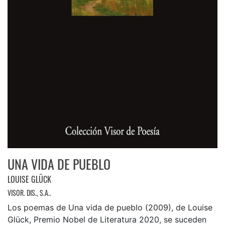
UNA VIDA DE PUEBLO
LOUISE GLÜCK
VISOR. DIS., S.A..
Los poemas de Una vida de pueblo (2009), de Louise
Glück, Premio Nobel de Literatura 2020, se suceden