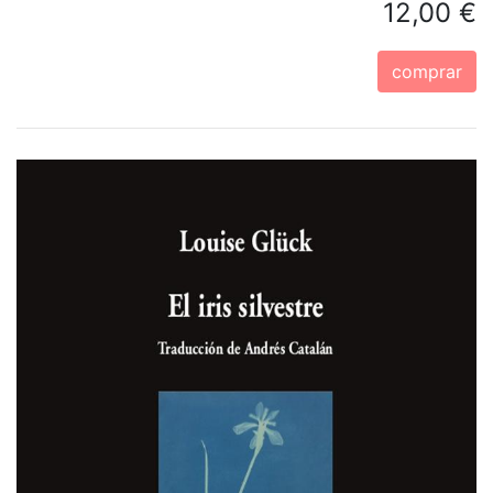
12,00 €
comprar