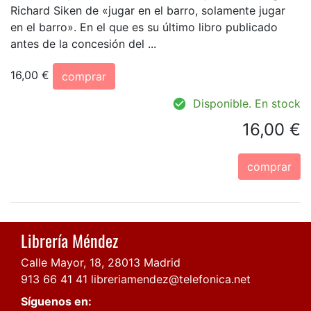
Richard Siken de «jugar en el barro, solamente jugar
en el barro». En el que es su último libro publicado
antes de la concesión del ...
16,00 €
comprar
Disponible. En stock
16,00 €
comprar
Librería Méndez
Calle Mayor, 18, 28013 Madrid
913 66 41 41
libreriamendez@telefonica.net
Síguenos en: