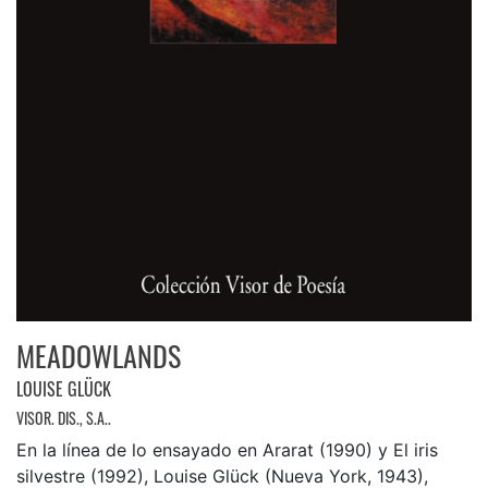
MEADOWLANDS
LOUISE GLÜCK
VISOR. DIS., S.A..
En la línea de lo ensayado en Ararat (1990) y El iris
silvestre (1992), Louise Glück (Nueva York, 1943),