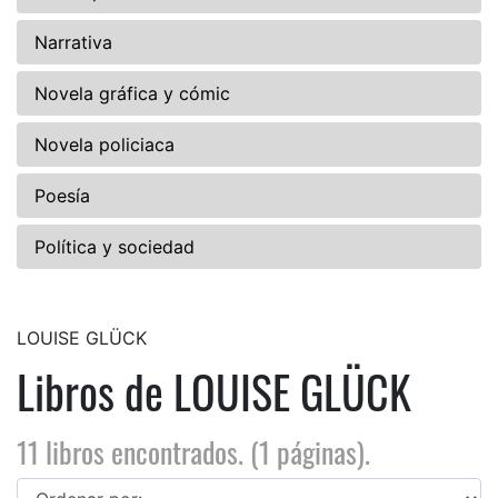
Narrativa
Novela gráfica y cómic
Novela policiaca
Poesía
Política y sociedad
LOUISE GLÜCK
Libros de LOUISE GLÜCK
11 libros encontrados. (1 páginas).