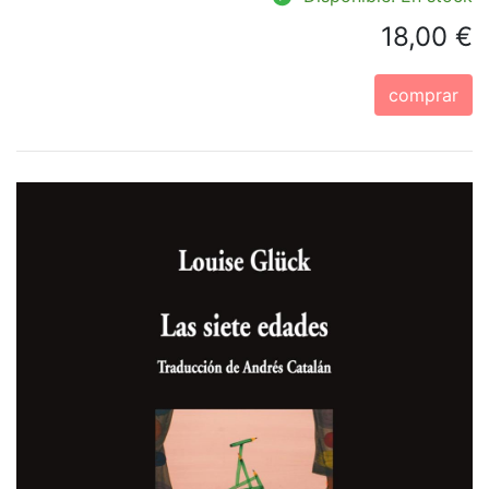
18,00 €
comprar