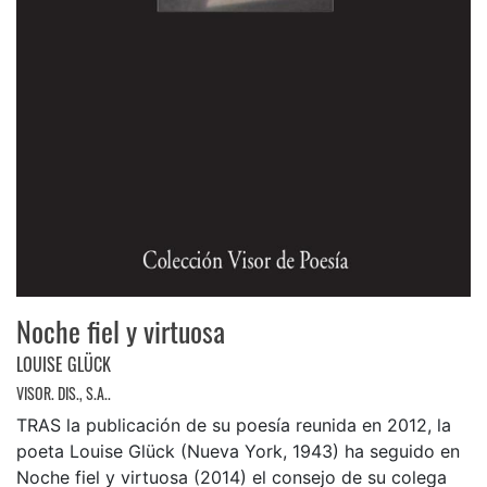
Noche fiel y virtuosa
LOUISE GLÜCK
VISOR. DIS., S.A..
TRAS la publicación de su poesía reunida en 2012, la
poeta Louise Glück (Nueva York, 1943) ha seguido en
Noche fiel y virtuosa (2014) el consejo de su colega