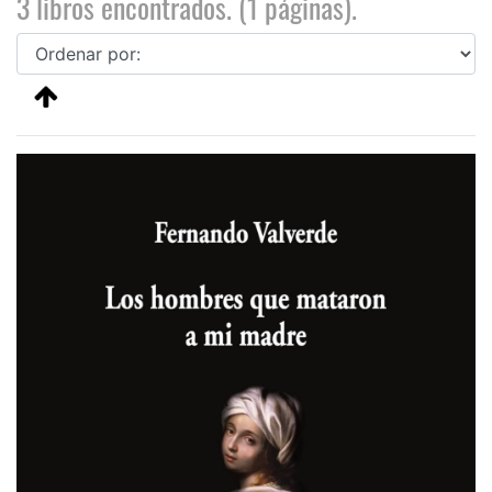
3 libros encontrados. (1 páginas).