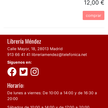
12,00 €
comprar
Librería Méndez
Calle Mayor, 18, 28013 Madrid
913 66 41 41
libreriamendez@telefonica.net
Síguenos en:
Horario:
De lunes a viernes: De 10:00 a 14:00 y de 16:30 a
20:00
Sábados de 10:00 a 14:00 y de 17:00 a 20:00.