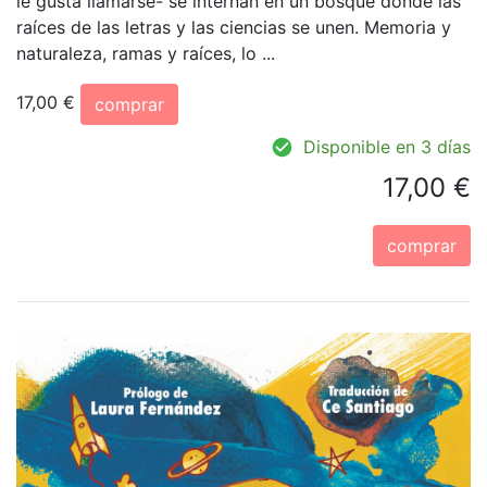
le gusta llamarse- se internan en un bosque donde las
raíces de las letras y las ciencias se unen. Memoria y
naturaleza, ramas y raíces, lo ...
17,00 €
comprar
Disponible en 3 días
17,00 €
comprar