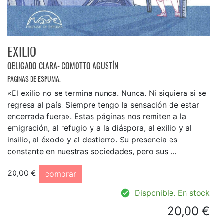
EXILIO
OBLIGADO CLARA- COMOTTO AGUSTÍN
PAGINAS DE ESPUMA.
«El exilio no se termina nunca. Nunca. Ni siquiera si se
regresa al país. Siempre tengo la sensación de estar
encerrada fuera». Estas páginas nos remiten a la
emigración, al refugio y a la diáspora, al exilio y al
insilio, al éxodo y al destierro. Su presencia es
constante en nuestras sociedades, pero sus ...
20,00 €
comprar
Disponible. En stock
20,00 €