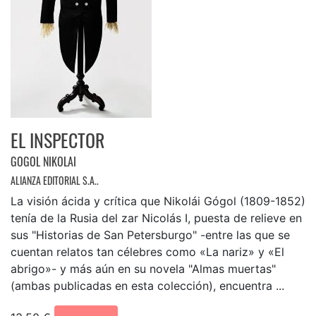
EL INSPECTOR
GOGOL NIKOLAI
ALIANZA EDITORIAL S.A..
La visión ácida y crítica que Nikolái Gógol (1809-1852)
tenía de la Rusia del zar Nicolás I, puesta de relieve en
sus "Historias de San Petersburgo" -entre las que se
cuentan relatos tan célebres como «La nariz» y «El
abrigo»- y más aún en su novela "Almas muertas"
(ambas publicadas en esta colección), encuentra ...