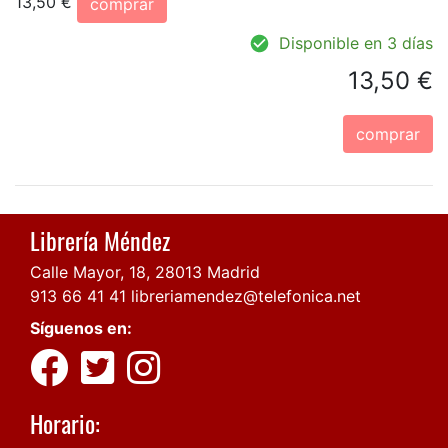
13,50 €
comprar
Disponible en 3 días
13,50 €
comprar
Librería Méndez
Calle Mayor, 18, 28013 Madrid
913 66 41 41
libreriamendez@telefonica.net
Síguenos en:
Horario: