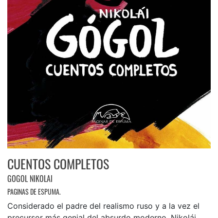
CUENTOS COMPLETOS
GOGOL NIKOLAI
PAGINAS DE ESPUMA.
Considerado el padre del realismo ruso y a la vez el
precursor más genial del absurdo moderno, Nikolái