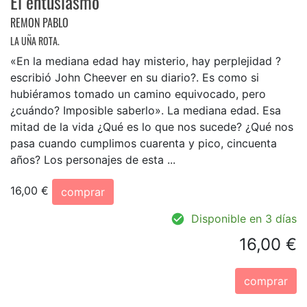
El entusiasmo
REMON PABLO
LA UÑA ROTA.
«En la mediana edad hay misterio, hay perplejidad ?
escribió John Cheever en su diario?. Es como si
hubiéramos tomado un camino equivocado, pero
¿cuándo? Imposible saberlo». La mediana edad. Esa
mitad de la vida ¿Qué es lo que nos sucede? ¿Qué nos
pasa cuando cumplimos cuarenta y pico, cincuenta
años? Los personajes de esta ...
16,00 €
comprar
Disponible en 3 días
16,00 €
comprar