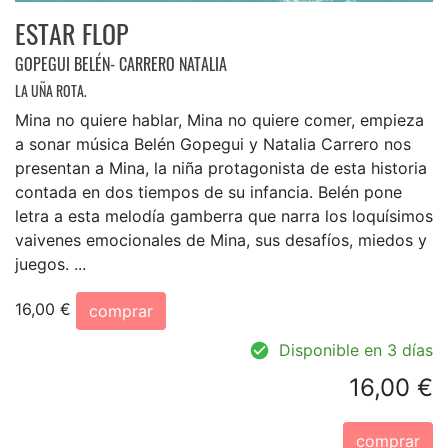
ESTAR FLOP
GOPEGUI BELÉN- CARRERO NATALIA
LA UÑA ROTA.
Mina no quiere hablar, Mina no quiere comer, empieza
a sonar música Belén Gopegui y Natalia Carrero nos
presentan a Mina, la niña protagonista de esta historia
contada en dos tiempos de su infancia. Belén pone
letra a esta melodía gamberra que narra los loquísimos
vaivenes emocionales de Mina, sus desafíos, miedos y
juegos. ...
16,00 €
comprar
Disponible en 3 días
16,00 €
comprar