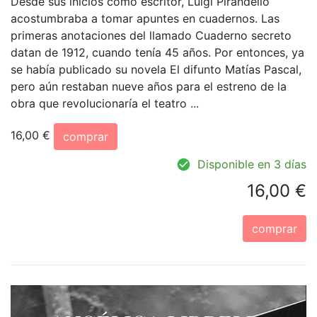
Desde sus inicios como escritor, Luigi Pirandello
acostumbraba a tomar apuntes en cuadernos. Las
primeras anotaciones del llamado Cuaderno secreto
datan de 1912, cuando tenía 45 años. Por entonces, ya
se había publicado su novela El difunto Matías Pascal,
pero aún restaban nueve años para el estreno de la
obra que revolucionaría el teatro ...
16,00 €
comprar
Disponible en 3 días
16,00 €
comprar