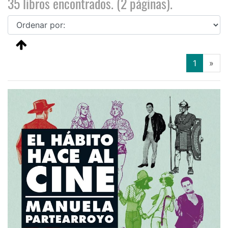
35 libros encontrados. (2 páginas).
(current
1
»