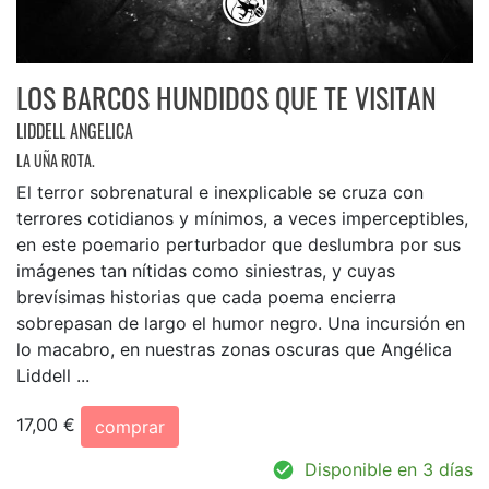
LOS BARCOS HUNDIDOS QUE TE VISITAN
LIDDELL ANGELICA
LA UÑA ROTA.
El terror sobrenatural e inexplicable se cruza con
terrores cotidianos y mínimos, a veces imperceptibles,
en este poemario perturbador que deslumbra por sus
imágenes tan nítidas como siniestras, y cuyas
brevísimas historias que cada poema encierra
sobrepasan de largo el humor negro. Una incursión en
lo macabro, en nuestras zonas oscuras que Angélica
Liddell ...
17,00 €
comprar
Disponible en 3 días