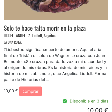
Solo te hace falta morir en la plaza
LIDDELL ANGELICA
;
Liddell, Angélica
LA UÑA ROTA.
?Liebestod significa «muerte de amor». Aquí el aria
final de Tristán e Isolda de Wagner se cruza con Juan
Belmonte: «Se cruzan para darle voz a mi oscuridad y
al origen de mis obras. Es la historia de mis raíces y la
historia de mis abismos», dice Angélica Liddell. Forma
parte de Historias del ...
10,00 €
comprar
Disponible en 3 días
10,00 €