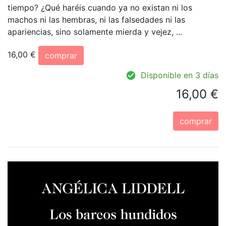
tiempo? ¿Qué haréis cuando ya no existan ni los
machos ni las hembras, ni las falsedades ni las
apariencias, sino solamente mierda y vejez, ...
16,00 €
comprar
Disponible en 3 días
16,00 €
comprar