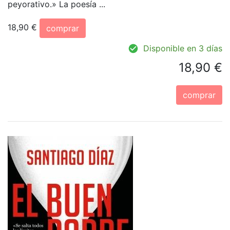
peyorativo.» La poesía ...
18,90 €
comprar
Disponible en 3 días
18,90 €
comprar