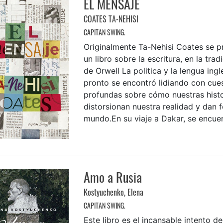
EL MENSAJE
COATES TA-NEHISI
CAPITAN SWING.
Originalmente Ta-Nehisi Coates se p
un libro sobre la escritura, en la trad
de Orwell La politica y la lengua ingl
pronto se encontró lidiando con cue
profundas sobre cómo nuestras hist
distorsionan nuestra realidad y dan 
mundo.En su viaje a Dakar, se encuent
Amo a Rusia
Kostyuchenko, Elena
CAPITAN SWING.
Este libro es el incansable intento d