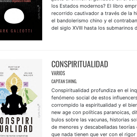
los Estados modernos? El libro emp
recorrido cautivador a través de la h
el bandolerismo chino y el contraban
del siglo XVIII hasta los submarinos de
CONSPIRITUALIDAD
VARIOS
CAPITAN SWING.
Conspiritualidad profundiza en el in
fenómeno social de estos influencer
corrompido la espiritualidad y el bie
new age con políticas paranoicas, d
bulos sobre las vacunas, historias sob
de menores y descabelladas teorías 
que nada tienen que ver con el rigor c