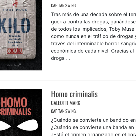
CAPITAN SWING.
Tras más de una década sobre el ter
guerra contra las drogas, ganándose
de todos los implicados, Toby Muse
como nunca en el tráfico de drogas 
través del interminable horror sangri
económica de cada nivel. Gracias al v
droga ...
Homo criminalis
GALEOTTI MARK
CAPITAN SWING.
¿Cuándo se convierte un bandido e
¿Cuándo se convierte una banda en
¿Está el crimen organizado en el co