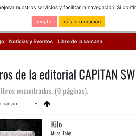
ejorar nuestros servicios y facilitar la navegación. Si co
aceptar
más información
Calle Mayor, 18, 
go
Noticias y Eventos
Libro de la semana
ros de la editorial CAPITAN S
libros encontrados. (9 páginas).
Kilo
Muse, Toby