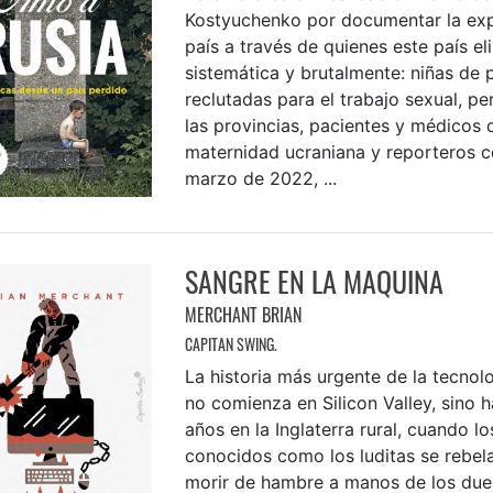
Kostyuchenko por documentar la exp
país a través de quienes este país el
sistemática y brutalmente: niñas de 
reclutadas para el trabajo sexual, p
las provincias, pacientes y médicos 
maternidad ucraniana y reporteros c
marzo de 2022, ...
SANGRE EN LA MAQUINA
MERCHANT BRIAN
CAPITAN SWING.
La historia más urgente de la tecno
no comienza en Silicon Valley, sino 
años en la Inglaterra rural, cuando l
conocidos como los luditas se rebel
morir de hambre a manos de los due