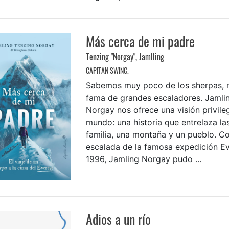
Más cerca de mi padre
Tenzing "Norgay", Jamlling
CAPITAN SWING.
Sabemos muy poco de los sherpas, m
fama de grandes escaladores. Jamli
Norgay nos ofrece una visión privile
mundo: una historia que entrelaza la
familia, una montaña y un pueblo. C
escalada de la famosa expedición E
1996, Jamling Norgay pudo ...
Adios a un río