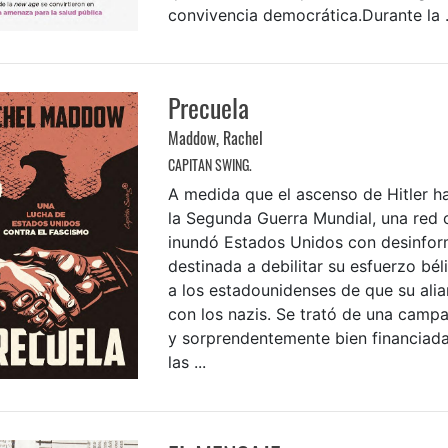
convivencia democrática.Durante la .
Precuela
Maddow, Rachel
CAPITAN SWING.
A medida que el ascenso de Hitler ha
la Segunda Guerra Mundial, una red 
inundó Estados Unidos con desinfo
destinada a debilitar su esfuerzo bél
a los estadounidenses de que su alia
con los nazis. Se trató de una campa
y sorprendentemente bien financiad
las ...