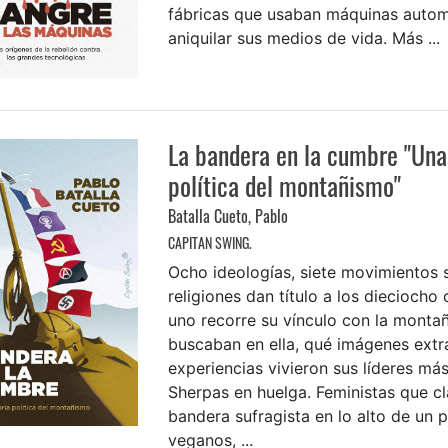
fábricas que usaban máquinas autom
aniquilar sus medios de vida. Más ...
La bandera en la cumbre "Una 
política del montañismo"
Batalla Cueto, Pablo
CAPITAN SWING.
Ocho ideologías, siete movimientos s
religiones dan título a los dieciocho
uno recorre su vínculo con la monta
buscaban en ella, qué imágenes extr
experiencias vivieron sus líderes má
Sherpas en huelga. Feministas que cl
bandera sufragista en lo alto de un p
veganos, ...