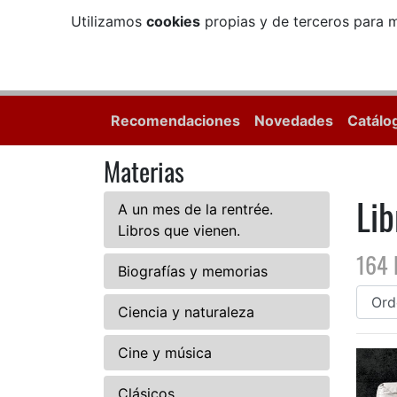
Utilizamos
cookies
propias y de terceros para m
Recomendaciones
Novedades
Catálo
Materias
Lib
A un mes de la rentrée.
Libros que vienen.
164 
Biografías y memorias
Ciencia y naturaleza
Cine y música
Clásicos