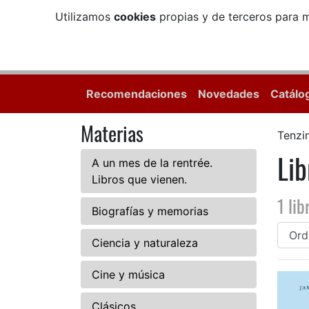
Utilizamos
cookies
propias y de terceros para m
Recomendaciones
Novedades
Catálo
Materias
Tenzi
Lib
A un mes de la rentrée.
Libros que vienen.
1 lib
Biografías y memorias
Ciencia y naturaleza
Cine y música
Clásicos