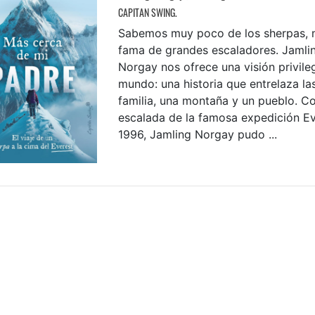
CAPITAN SWING.
Sabemos muy poco de los sherpas, m
fama de grandes escaladores. Jamli
Norgay nos ofrece una visión privile
mundo: una historia que entrelaza la
familia, una montaña y un pueblo. C
escalada de la famosa expedición E
1996, Jamling Norgay pudo ...