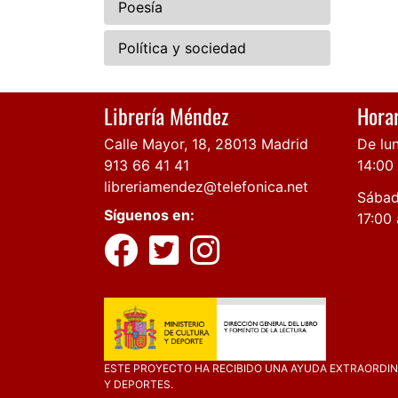
Poesía
Política y sociedad
Librería Méndez
Horar
Calle Mayor, 18, 28013 Madrid
De lun
913 66 41 41
14:00
libreriamendez@telefonica.net
Sábad
Síguenos en:
17:00 
ESTE PROYECTO HA RECIBIDO UNA AYUDA EXTRAORDINA
Y DEPORTES.