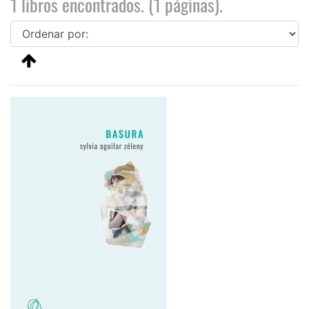
1 libros encontrados. (1 páginas).