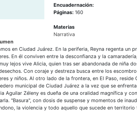
Encuadernación:
Páginas:
160
Materias
Narrativa
sumen
amos en Ciudad Juárez. En la periferia, Reyna regenta un p
res. En él conviven entre la desconfianza y la camaradería,
uy lejos vive Alicia, quien tras ser abandonada de niña do
 desechos. Con coraje y destreza busca entre los escombros
res y niños. Al otro lado de la frontera, en El Paso, reside
edero municipal de Ciudad Juárez a la vez que se enfrenta 
ia Aguilar Zéleny es dueña de una oralidad magnífica y con
arla. "Basura", con dosis de suspense y momentos de inaudit
dono, la violencia y todo aquello que sucede en territorio 