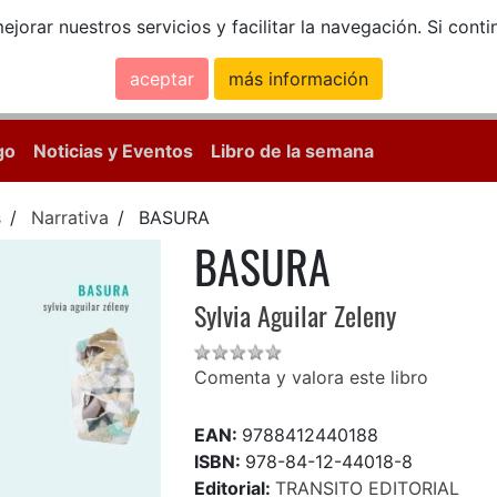
ejorar nuestros servicios y facilitar la navegación. Si co
aceptar
más información
Calle Mayor, 18, 
go
Noticias y Eventos
Libro de la semana
s
Narrativa
BASURA
BASURA
Sylvia Aguilar Zeleny
Comenta y valora este libro
EAN:
9788412440188
ISBN:
978-84-12-44018-8
Editorial:
TRANSITO EDITORIAL