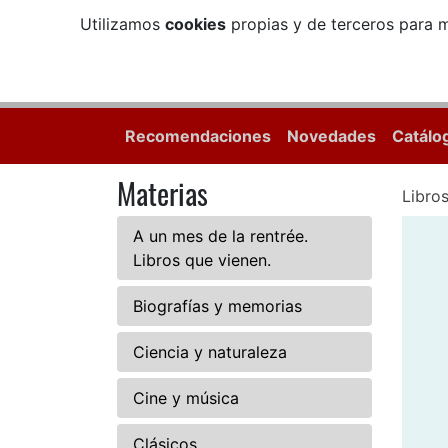
Utilizamos
cookies
propias y de terceros para m
Recomendaciones
Novedades
Catálo
Materias
Libro
A un mes de la rentrée.
Libros que vienen.
Biografías y memorias
Ciencia y naturaleza
Cine y música
Clásicos