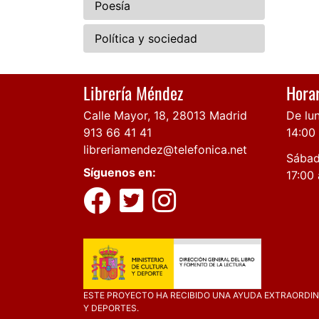
Poesía
Política y sociedad
Librería Méndez
Horar
Calle Mayor, 18, 28013 Madrid
De lun
913 66 41 41
14:00
libreriamendez@telefonica.net
Sábad
Síguenos en:
17:00 
ESTE PROYECTO HA RECIBIDO UNA AYUDA EXTRAORDINA
Y DEPORTES.