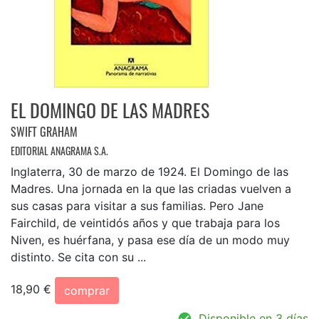
EL DOMINGO DE LAS MADRES
SWIFT GRAHAM
EDITORIAL ANAGRAMA S.A.
Inglaterra, 30 de marzo de 1924. El Domingo de las
Madres. Una jornada en la que las criadas vuelven a
sus casas para visitar a sus familias. Pero Jane
Fairchild, de veintidós años y que trabaja para los
Niven, es huérfana, y pasa ese día de un modo muy
distinto. Se cita con su ...
18,90 €
comprar
Disponible en 3 días