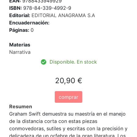
EAN:
9788433949929
ISBN:
978-84-339-4992-9
Editorial:
EDITORIAL ANAGRAMA S.A
Encuadernación:
Páginas:
0
Materias
Narrativa
Disponible. En stock
20,90 €
comprar
Resumen
Graham Swift demuestra su maestría en el manejo
de la distancia corta con estas piezas
conmovedoras, sutiles y escritas con la precisión y
delicadeza de un orfebre de la gran literatura. Los