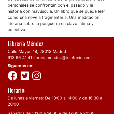
personajes se confrontan con el pasado y la
historia con mayúscula. Un libro que se puede leer
como una novela fragmentaria. Una meditación
literaria sobre la posguerra en clave íntima y
colectiva.
Librería Méndez
Calle Mayor, 18, 28013 Madrid
913 66 41 41
libreriamendez@telefonica.net
Síguenos en:
Horario:
De lunes a viernes: De 10:00 a 14:00 y de 16:30 a
20:00
Sábados de 10:00 a 14:00 y de 17:00 a 20:00.