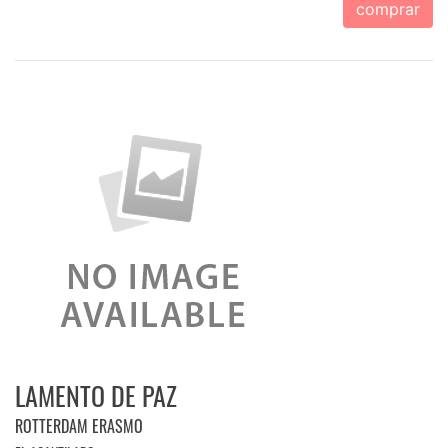
comprar
LAMENTO DE PAZ
ROTTERDAM ERASMO