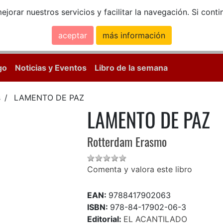
ejorar nuestros servicios y facilitar la navegación. Si co
aceptar
más información
Calle Mayor, 18, 
go
Noticias y Eventos
Libro de la semana
s
LAMENTO DE PAZ
LAMENTO DE PAZ
Rotterdam Erasmo
Comenta y valora este libro
EAN:
9788417902063
ISBN:
978-84-17902-06-3
Editorial:
EL ACANTILADO