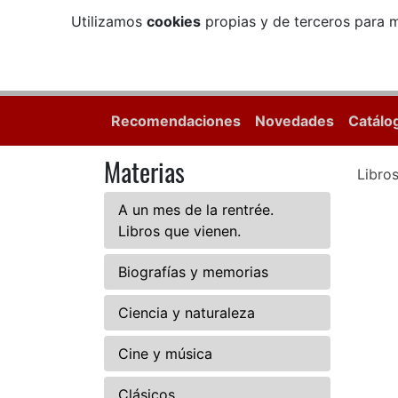
Utilizamos
cookies
propias y de terceros para m
Recomendaciones
Novedades
Catálo
Materias
Libro
A un mes de la rentrée.
Libros que vienen.
Biografías y memorias
Ciencia y naturaleza
Cine y música
Clásicos