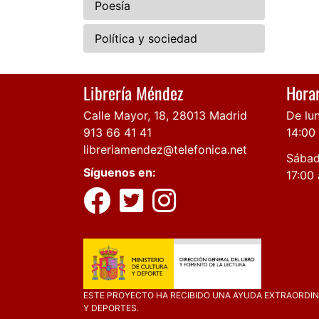
Poesía
Política y sociedad
Librería Méndez
Horar
Calle Mayor, 18, 28013 Madrid
De lun
913 66 41 41
14:00
libreriamendez@telefonica.net
Sábad
Síguenos en:
17:00 
ESTE PROYECTO HA RECIBIDO UNA AYUDA EXTRAORDINA
Y DEPORTES.