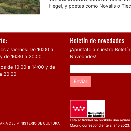
Hegel, y poetas como Novalis o Tieck
io:
Boletín de novedades
es a viernes: De 10:00 a
¡Apúntate a nuestro Boletín
 y de 16:30 a 20:00
Novedades!
os de 10:00 a 14:00 y de
a 20:00.
Enviar
Esta actividad ha recibido una ayuda 
RIA DEL MINISTERIO DE CULTURA
Madrid correspondiente al año 2023.