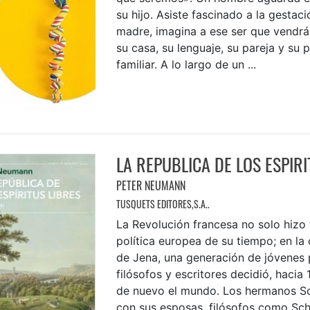
su hijo. Asiste fascinado a la gestaci
madre, imagina a ese ser que vendrá
su casa, su lenguaje, su pareja y su p
familiar. A lo largo de un ...
LA REPUBLICA DE LOS ESPIRI
PETER NEUMANN
TUSQUETS EDITORES,S.A..
La Revolución francesa no solo hizo 
política europea de su tiempo; en la
de Jena, una generación de jóvenes 
filósofos y escritores decidió, hacia
de nuevo el mundo. Los hermanos Sc
con sus esposas, filósofos como Sche