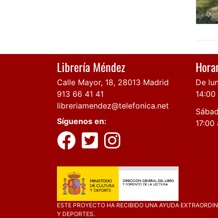
Librería Méndez
Horar
Calle Mayor, 18, 28013 Madrid
De lun
913 66 41 41
14:00
libreriamendez@telefonica.net
Sábad
Síguenos en:
17:00 
ESTE PROYECTO HA RECIBIDO UNA AYUDA EXTRAORDINA
Y DEPORTES.