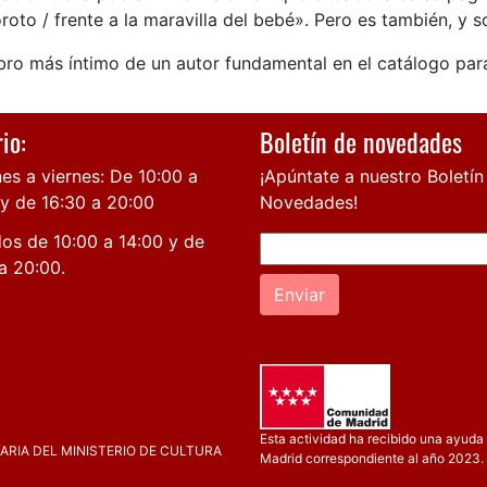
roto / frente a la maravilla del bebé». Pero es también, y 
ibro más íntimo de un autor fundamental en el catálogo par
io:
Boletín de novedades
es a viernes: De 10:00 a
¡Apúntate a nuestro Boletín
 y de 16:30 a 20:00
Novedades!
os de 10:00 a 14:00 y de
a 20:00.
Enviar
Esta actividad ha recibido una ayuda 
RIA DEL MINISTERIO DE CULTURA
Madrid correspondiente al año 2023.