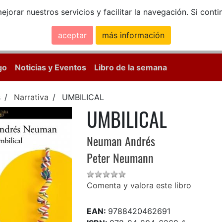
ejorar nuestros servicios y facilitar la navegación. Si co
aceptar
más información
Calle Mayor, 18, 
go
Noticias y Eventos
Libro de la semana
s
Narrativa
UMBILICAL
UMBILICAL
Neuman Andrés
Peter Neumann
Comenta y valora este libro
EAN:
9788420462691