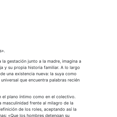
s».
 la gestación junto a la madre, imagina a
 y su propia historia familiar. A lo largo
de una existencia nueva: la suya como
a universal que encuentra palabras recién
n el plano íntimo como en el colectivo.
a masculinidad frente al milagro de la
efinición de los roles, aceptando así la
nas: «Que los hombres detengan su