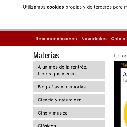
Utilizamos
cookies
propias y de terceros para m
Recomendaciones
Novedades
Catálo
Materias
Libro
A un mes de la rentrée.
Libros que vienen.
Biografías y memorias
Ciencia y naturaleza
Cine y música
Clásicos