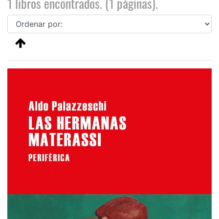
1 libros encontrados. (1 páginas).