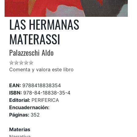
LAS HERMANAS
MATERASSI
Palazzeschi Aldo
Comenta y valora este libro
EAN:
9788418838354
ISBN:
978-84-18838-35-4
Editorial:
PERIFERICA
Encuadernación:
Páginas:
352
Materias
Narrativa