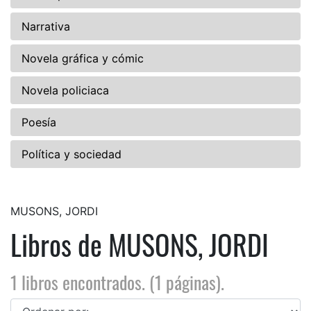
Narrativa
Novela gráfica y cómic
Novela policiaca
Poesía
Política y sociedad
MUSONS, JORDI
Libros de MUSONS, JORDI
1 libros encontrados. (1 páginas).