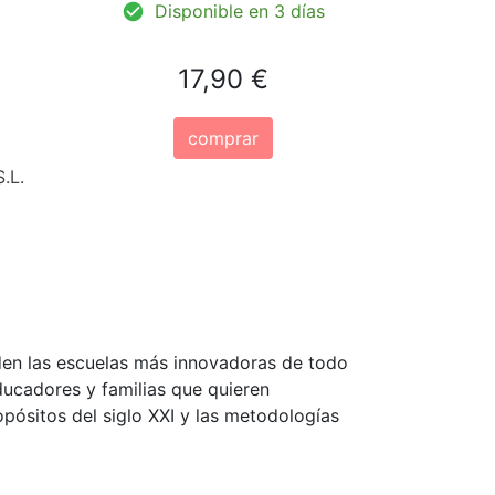
Disponible en 3 días
17,90 €
comprar
.L.
den las escuelas más innovadoras de todo
ducadores y familias que quieren
pósitos del siglo XXI y las metodologías