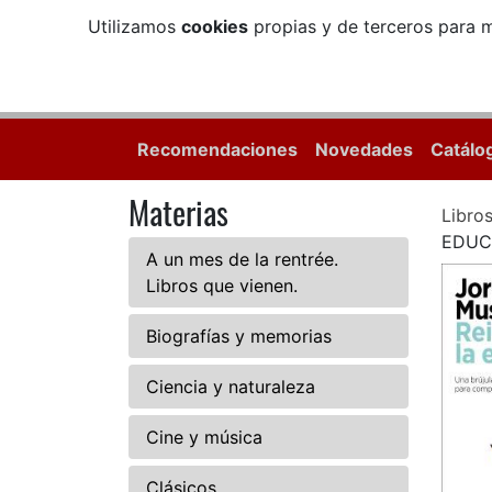
Utilizamos
cookies
propias y de terceros para m
Recomendaciones
Novedades
Catálo
Materias
Libro
EDUC
A un mes de la rentrée.
Libros que vienen.
Biografías y memorias
Ciencia y naturaleza
Cine y música
Clásicos