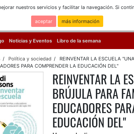
ejorar nuestros servicios y facilitar la navegación. Si co
aceptar
más información
Calle Mayor, 18, 
go
Noticias y Eventos
Libro de la semana
s
Política y sociedad
REINVENTAR LA ESCUELA "UNA
ADORES PARA COMPRENDER LA EDUCACIÓN DEL"
REINVENTAR LA E
BRÚJULA PARA FA
EDUCADORES PAR
EDUCACIÓN DEL"