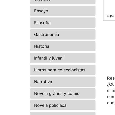
Ensayo
Filosofía
Gastronomía
Historia
Infantil y juvenil
Libros para coleccionistas
Re
Narrativa
¿Qu
el m
Novela gráfica y cómic
com
que
Novela policiaca