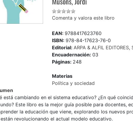
Musons, Jordi
Comenta y valora este libro
EAN:
9788417623760
ISBN:
978-84-17623-76-0
Editorial:
ARPA & ALFIL EDITORES, S
Encuadernación:
03
Páginas:
248
Materias
Política y sociedad
sumen
é está cambiando en el sistema educativo? ¿En qué coinci
undo? Este libro es la mejor guía posible para docentes, e
prender la educación que viene, explorando los nuevos pro
 están revolucionando el actual modelo educativo.