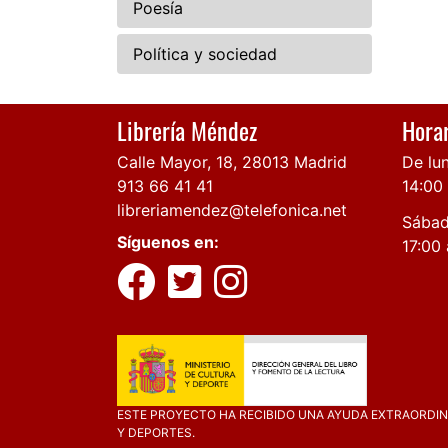
Poesía
Política y sociedad
Librería Méndez
Horar
Calle Mayor, 18, 28013 Madrid
De lun
913 66 41 41
14:00
libreriamendez@telefonica.net
Sábad
Síguenos en:
17:00 
ESTE PROYECTO HA RECIBIDO UNA AYUDA EXTRAORDINA
Y DEPORTES.