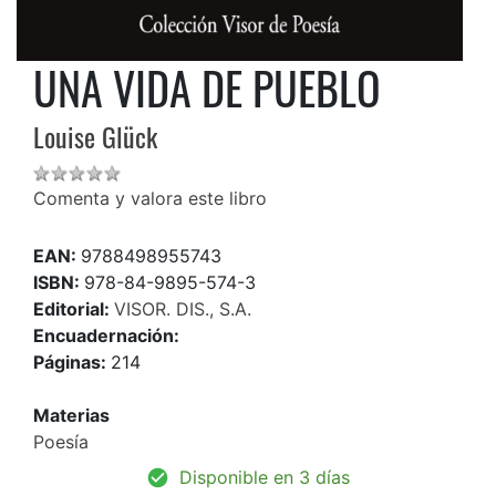
UNA VIDA DE PUEBLO
Louise Glück
Comenta y valora este libro
EAN:
9788498955743
ISBN:
978-84-9895-574-3
Editorial:
VISOR. DIS., S.A.
Encuadernación:
Páginas:
214
Materias
Poesía
Disponible en 3 días