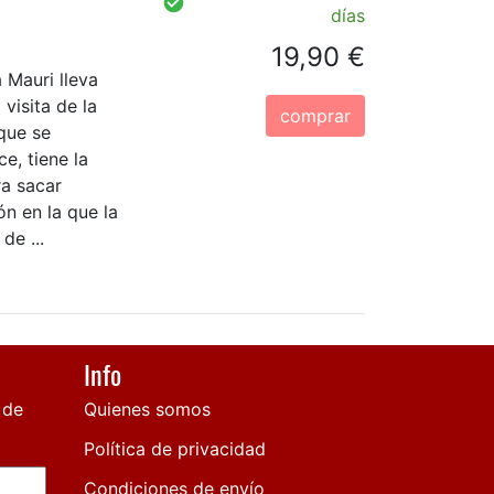
días
19,90 €
 Mauri lleva
visita de la
comprar
 que se
ce, tiene la
ra sacar
n en la que la
de ...
Info
 de
Quienes somos
Política de privacidad
Condiciones de envío