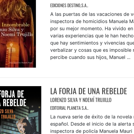
EDICIONES DESTINO,S.A..
A las puertas de las vacaciones de v
inspectora de homicidios Manuela M
por su mejor momento. Ha vivido en
varias experiencias que le han hech
que hay sentimientos y vivencias qu
verbalizar y cosas que es imposible
percibe cuando sus hijos, Manuel ...
LA FORJA DE UNA REBELDE
LORENZO SILVA Y NOEMÍ TRUJILLO
EDITORIAL PLANETA S.A..
La nueva serie de éxito de la novela
español. Desde el inicio de la alerta s
inspectora de policía Manuela Mauri 