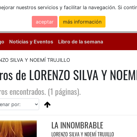
ejorar nuestros servicios y facilitar la navegación. Si co
aceptar
más información
Calle Mayor, 18, 
go
Noticias y Eventos
Libro de la semana
ZO SILVA Y NOEMÍ TRUJILLO
bros de LORENZO SILVA Y NOEM
ros encontrados. (1 páginas).
LA INNOMBRABLE
LORENZO SILVA Y NOEMÍ TRUJILLO