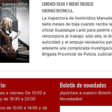
LORENZO SILVA Y NOEMÍ TRUJILLO
EDICIONES DESTINO,S.A..
La inspectora de homicidios Manuela
siete meses de baja cuando recibe la 
oficial Guadalupe Larbi para pedirle
reincorpore al trabajo: sólo ella, le di
autoridad y el empuje necesarios pa
adelante una complicada investigació
Brigada Provincial de Policía Judicial 
io:
Boletín de novedades
es a viernes: De 10:00 a
¡Apúntate a nuestro Boletín
 y de 16:30 a 20:00
Novedades!
os de 10:00 a 14:00 y de