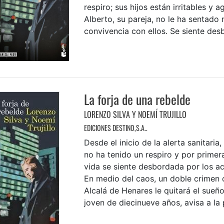
respiro; sus hijos están irritables y a
Alberto, su pareja, no le ha sentado 
convivencia con ellos. Se siente desb
La forja de una rebelde
LORENZO SILVA Y NOEMÍ TRUJILLO
EDICIONES DESTINO,S.A..
Desde el inicio de la alerta sanitaria
no ha tenido un respiro y por primer
vida se siente desbordada por los a
En medio del caos, un doble crimen 
Alcalá de Henares le quitará el sueño
joven de diecinueve años, avisa a la po