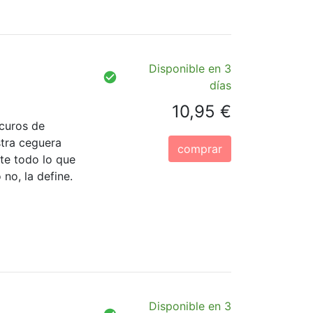
Disponible en 3
días
10,95 €
curos de
tra ceguera
comprar
nte todo lo que
no, la define.
Disponible en 3