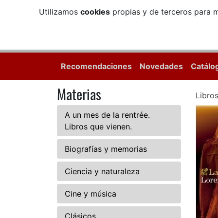
Utilizamos
cookies
propias y de terceros para m
Recomendaciones
Novedades
Catálo
Materias
Libro
A un mes de la rentrée.
Libros que vienen.
Biografías y memorias
Ciencia y naturaleza
Cine y música
Clásicos