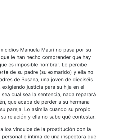
omicidios Manuela Mauri no pasa por su
s que le han hecho comprender que hay
que es imposible nombrar. Lo percibe
erte de su padre (su exmarido) y ella no
adres de Susana, una joven de dieciséis
exigiendo justicia para su hija en el
, sea cual sea la sentencia, nada reparará
lén, que acaba de perder a su hermana
su pareja. Lo asimila cuando su propio
u relación y ella no sabe qué contestar.
a los vínculos de la prostitución con la
s personal e íntima de una inspectora que