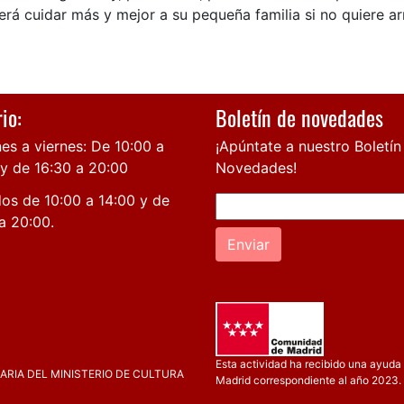
rá cuidar más y mejor a su pequeña familia si no quiere ar
io:
Boletín de novedades
es a viernes: De 10:00 a
¡Apúntate a nuestro Boletín
 y de 16:30 a 20:00
Novedades!
os de 10:00 a 14:00 y de
a 20:00.
Enviar
Esta actividad ha recibido una ayuda 
RIA DEL MINISTERIO DE CULTURA
Madrid correspondiente al año 2023.