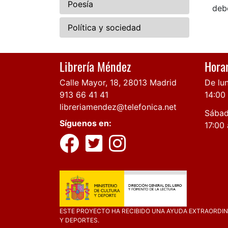
Poesía
debe
Política y sociedad
Librería Méndez
Horar
Calle Mayor, 18, 28013 Madrid
De lun
913 66 41 41
14:00
libreriamendez@telefonica.net
Sábad
Síguenos en:
17:00 
ESTE PROYECTO HA RECIBIDO UNA AYUDA EXTRAORDINA
Y DEPORTES.